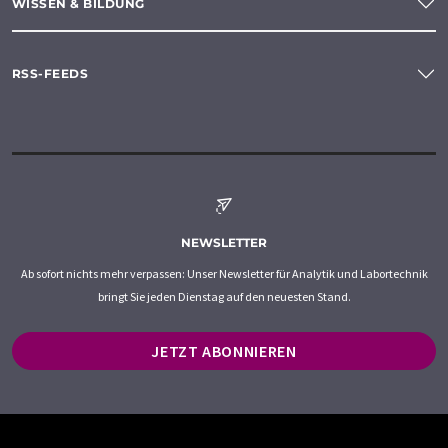
WISSEN & BILDUNG
RSS-FEEDS
NEWSLETTER
Ab sofort nichts mehr verpassen: Unser Newsletter für Analytik und Labortechnik
bringt Sie jeden Dienstag auf den neuesten Stand.
JETZT ABONNIEREN