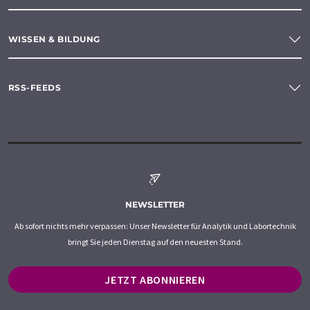
WISSEN & BILDUNG
RSS-FEEDS
NEWSLETTER
Ab sofort nichts mehr verpassen: Unser Newsletter für Analytik und Labortechnik
bringt Sie jeden Dienstag auf den neuesten Stand.
JETZT ABONNIEREN