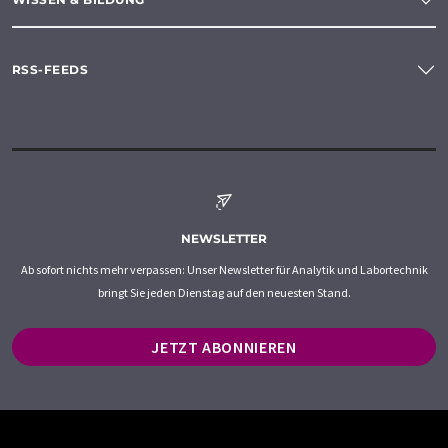
RSS-FEEDS
NEWSLETTER
Ab sofort nichts mehr verpassen: Unser Newsletter für Analytik und Labortechnik
bringt Sie jeden Dienstag auf den neuesten Stand.
JETZT ABONNIEREN