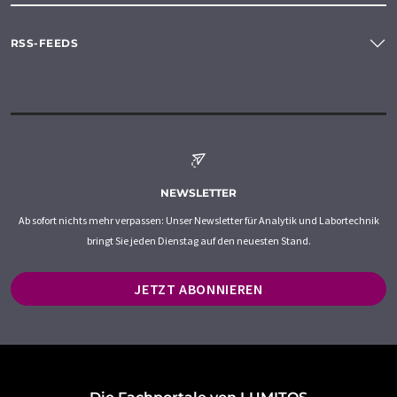
RSS-FEEDS
NEWSLETTER
Ab sofort nichts mehr verpassen: Unser Newsletter für Analytik und Labortechnik
bringt Sie jeden Dienstag auf den neuesten Stand.
JETZT ABONNIEREN