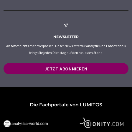
NEWSLETTER
Ab sofort nichts mehr verpassen: Unser Newsletter für Analytik und Labortechnik
bringt Sie jeden Dienstag auf den neuesten Stand.
JETZT ABONNIEREN
Die Fachportale von LUMITOS