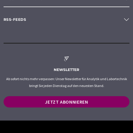
RSS-FEEDS
NEWSLETTER
Ab sofort nichts mehr verpassen: Unser Newsletter für Analytik und Labortechnik
bringt Sie jeden Dienstag auf den neuesten Stand.
JETZT ABONNIEREN