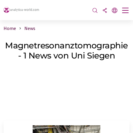
Home
News
Magnetresonanztomographie
- 1 News von Uni Siegen