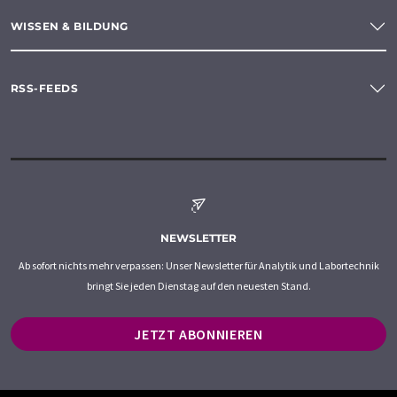
WISSEN & BILDUNG
RSS-FEEDS
NEWSLETTER
Ab sofort nichts mehr verpassen: Unser Newsletter für Analytik und Labortechnik
bringt Sie jeden Dienstag auf den neuesten Stand.
JETZT ABONNIEREN