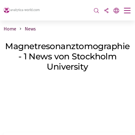
Home
News
Magnetresonanztomographie
- 1 News von Stockholm
University