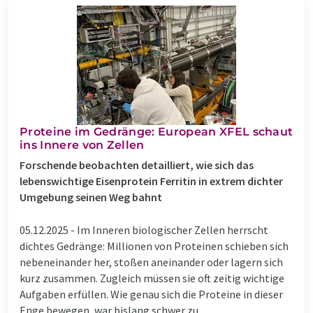
Proteine im Gedränge: European XFEL schaut
ins Innere von Zellen
Forschende beobachten detailliert, wie sich das
lebenswichtige Eisenprotein Ferritin in extrem dichter
Umgebung seinen Weg bahnt
05.12.2025 -
Im Inneren biologischer Zellen herrscht
dichtes Gedränge: Millionen von Proteinen schieben sich
nebeneinander her, stoßen aneinander oder lagern sich
kurz zusammen. Zugleich müssen sie oft zeitig wichtige
Aufgaben erfüllen. Wie genau sich die Proteine in dieser
Enge bewegen, war bislang schwer zu ...