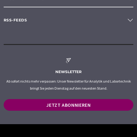
RSS-FEEDS
NEWSLETTER
Ab sofort nichts mehr verpassen: Unser Newsletter für Analytik und Labortechnik
bringt Sie jeden Dienstag auf den neuesten Stand.
JETZT ABONNIEREN