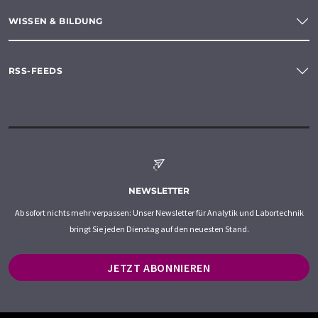
WISSEN & BILDUNG
RSS-FEEDS
NEWSLETTER
Ab sofort nichts mehr verpassen: Unser Newsletter für Analytik und Labortechnik
bringt Sie jeden Dienstag auf den neuesten Stand.
JETZT ABONNIEREN