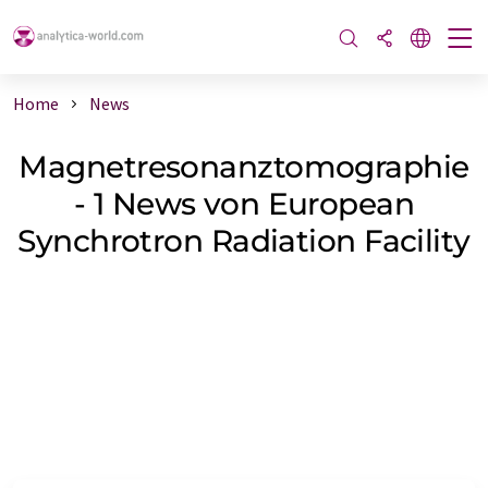
Home
News
Magnetresonanztomographie
- 1 News von European
Synchrotron Radiation Facility