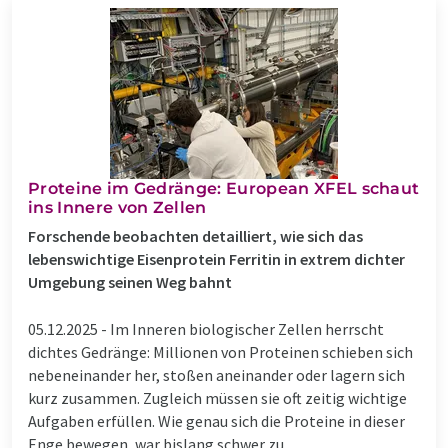
Proteine im Gedränge: European XFEL schaut
ins Innere von Zellen
Forschende beobachten detailliert, wie sich das
lebenswichtige Eisenprotein Ferritin in extrem dichter
Umgebung seinen Weg bahnt
05.12.2025 -
Im Inneren biologischer Zellen herrscht
dichtes Gedränge: Millionen von Proteinen schieben sich
nebeneinander her, stoßen aneinander oder lagern sich
kurz zusammen. Zugleich müssen sie oft zeitig wichtige
Aufgaben erfüllen. Wie genau sich die Proteine in dieser
Enge bewegen, war bislang schwer zu ...