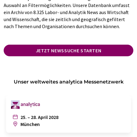
Auswahl an Filtermöglichkeiten. Unsere Datenbank umfasst
ein Archiv von 8.325 Labor- und Analytik News aus Wirtschaft
und Wissenschaft, die sie zeitlich und geografisch gefiltert
nach Themen und Organisationen durchsuchen können.
JETZT NEWSSUCHE STARTEN
Unser weltweites analytica Messenetzwerk
25. – 28. April 2028
München