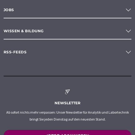
JOBS
WISSEN & BILDUNG
RSS-FEEDS
NEWSLETTER
Ab sofort nichts mehr verpassen: Unser Newsletter für Analytik und Labortechnik
bringt Sie jeden Dienstag auf den neuesten Stand.