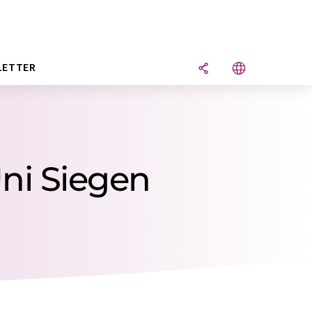
LETTER
Uni Siegen