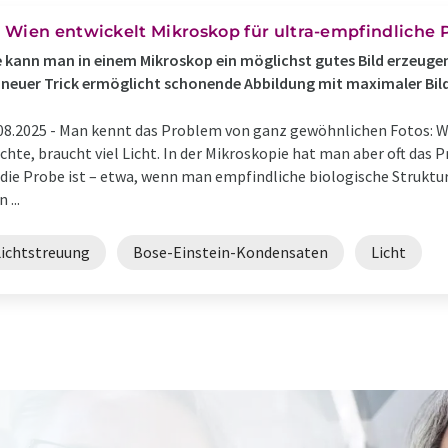
 Wien entwickelt Mikroskop für ultra-empfindliche
 kann man in einem Mikroskop ein möglichst gutes Bild erzeuge
 neuer Trick ermöglicht schonende Abbildung mit maximaler Bild
08.2025 -
Man kennt das Problem von ganz gewöhnlichen Fotos: Wer
hte, braucht viel Licht. In der Mikroskopie hat man aber oft das P
 die Probe ist – etwa, wenn man empfindliche biologische Strukt
 ...
Lichtstreuung
Bose-Einstein-Kondensaten
Licht