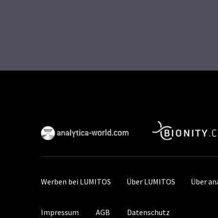
Werben bei LUMITOS
Über LUMITOS
Über an
Impressum
AGB
Datenschutz