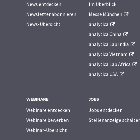
News entdecken
Im Überblick
Newsletter abonnieren
Messe München
News-Übersicht
analytica
analytica China
analytica Lab India
analytica Vietnam
analytica Lab Africa
analytica USA
WEBINARE
JOBS
Webinare entdecken
Jobs entdecken
Webinare bewerben
Stellenanzeige schalte
Webinar-Übersicht