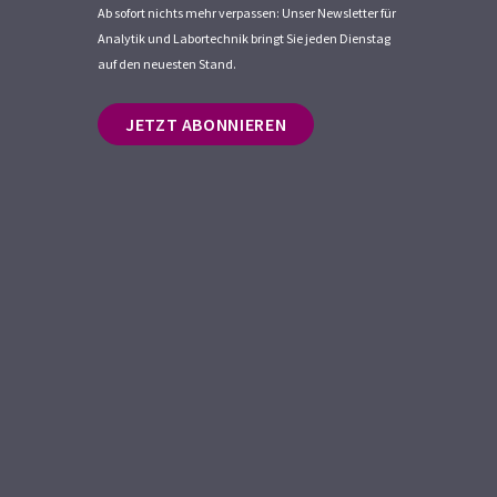
Ab sofort nichts mehr verpassen: Unser Newsletter für
Analytik und Labortechnik bringt Sie jeden Dienstag
auf den neuesten Stand.
JETZT ABONNIEREN