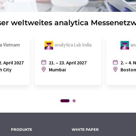
er weltweites analytica Messenetz
2. April 2027
21. – 23. April 2027
2. – 4. 
h City
Mumbai
Bosto
PRODUKTE
WHITE PAPER