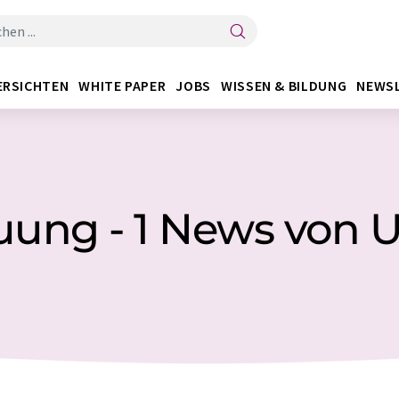
ERSICHTEN
WHITE PAPER
JOBS
WISSEN & BILDUNG
NEWS
uung - 1 News von 