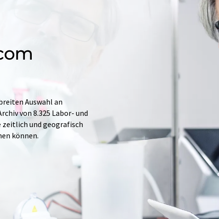
.com
 breiten Auswahl an
rchiv von 8.325 Labor- und
e zeitlich und geografisch
hen können.