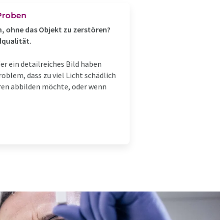
 Proben
n, ohne das Objekt zu zerstören?
qualität.
 ein detailreiches Bild haben
roblem, dass zu viel Licht schädlich
uren abbilden möchte, oder wenn