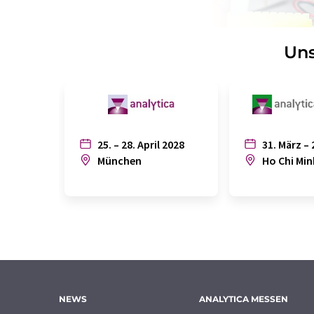
Uns
25. – 28. April 2028
31. März – 
München
Ho Chi Min
NEWS
ANALYTICA MESSEN