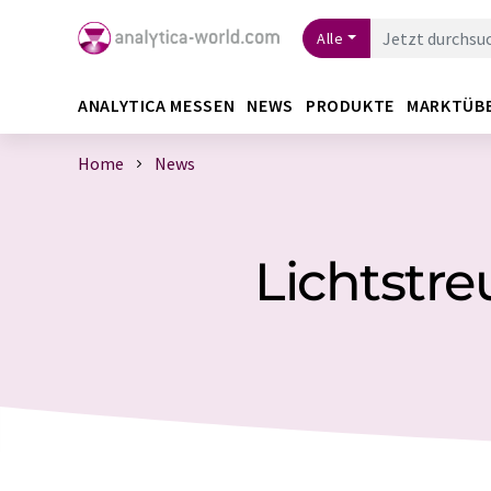
Alle
ANALYTICA MESSEN
NEWS
PRODUKTE
MARKTÜB
Home
News
Lichtstre