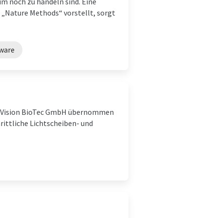
um noch zu händeln sind. Eine
 „Nature Methods“ vorstellt, sorgt
ware
 LaVision BioTec GmbH übernommen
hrittliche Lichtscheiben- und