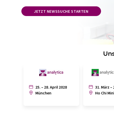
JETZT NEWSSUCHE STARTEN
Uns
25. – 28. April 2028
31. März – 
München
Ho Chi Min