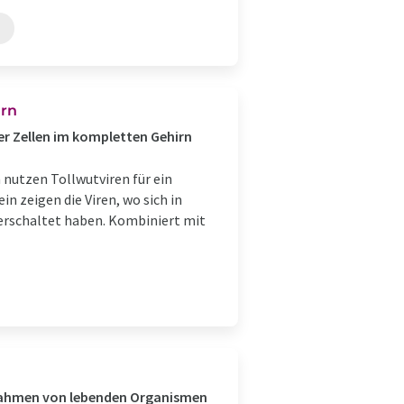
irn
er Zellen im kompletten Gehirn
 nutzen Tollwutviren für ein
n zeigen die Viren, wo sich in
rschaltet haben. Kombiniert mit
nahmen von lebenden Organismen