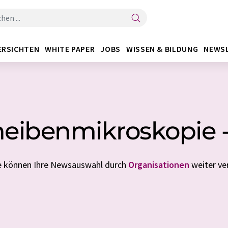
ERSICHTEN
WHITE PAPER
JOBS
WISSEN & BILDUNG
NEWS
heibenmikroskopie 
ie können Ihre Newsauswahl durch
Organisationen
weiter ver