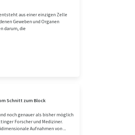
ntsteht aus einer einzigen Zelle
hiedenen Geweben und Organen
n darum, die
vom Schnitt zum Block
und noch genauer als bisher möglich
tinger Forscher und Mediziner.
reidimensionale Aufnahmen von ...