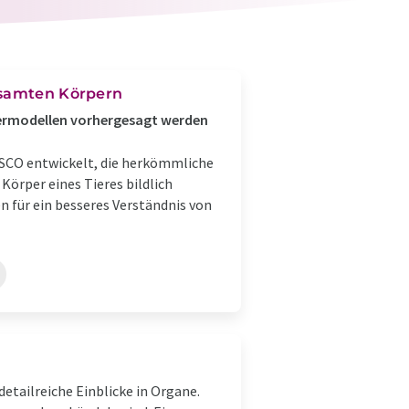
esamten Körpern
Tiermodellen vorhergesagt werden
SCO entwickelt, die herkömmliche
örper eines Tieres bildlich
en für ein besseres Verständnis von
etailreiche Einblicke in Organe.