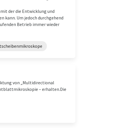
 mit der die Entwicklung und
den kann. Um jedoch durchgehend
laufenden Betrieb immer wieder
htscheibenmikroskope
arktung von „Multidirectional
htblattmikroskopie – erhalten.Die