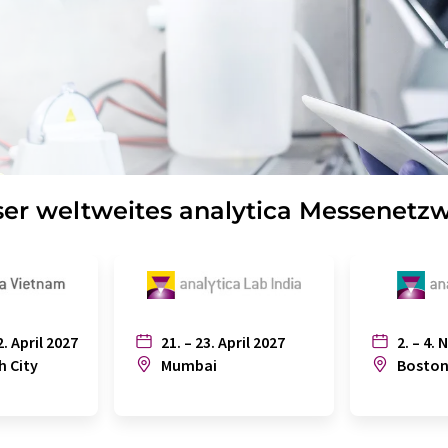
er weltweites analytica Messenetz
2. April 2027
21. – 23. April 2027
2. – 4. 
h City
Mumbai
Bosto