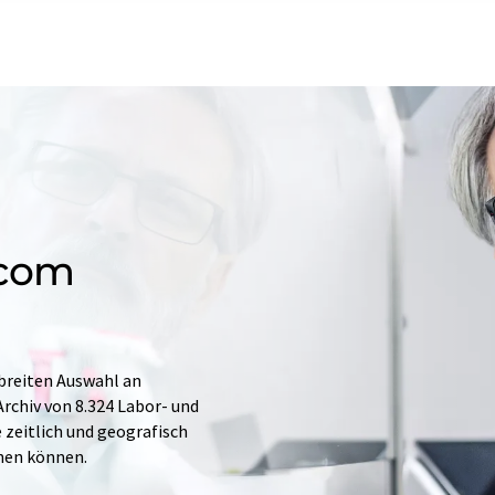
.com
 breiten Auswahl an
rchiv von 8.324 Labor- und
e zeitlich und geografisch
hen können.