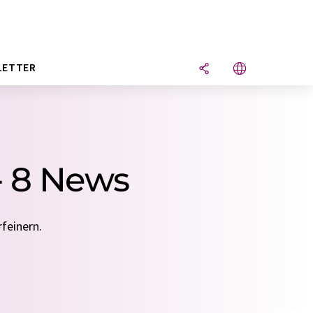
LETTER
- 8 News
feinern.