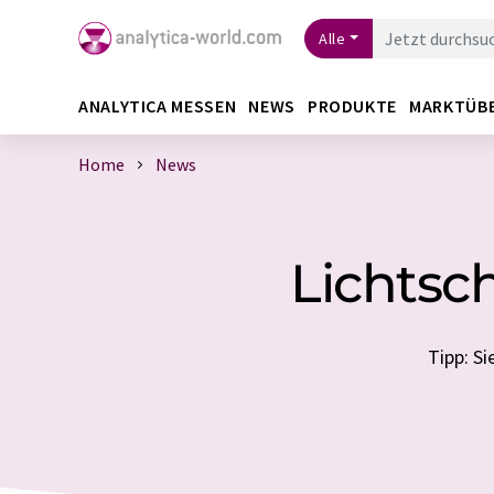
Alle
ANALYTICA MESSEN
NEWS
PRODUKTE
MARKTÜB
Home
News
Lichtsc
Tipp: S