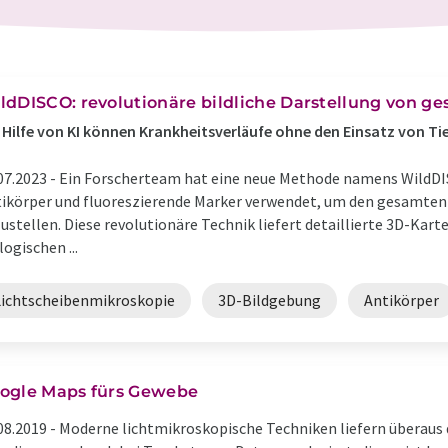
ldDISCO: revolutionäre bildliche Darstellung von g
 Hilfe von KI können Krankheitsverläufe ohne den Einsatz von 
07.2023 -
Ein Forscherteam hat eine neue Methode namens WildDI
ikörper und fluoreszierende Marker verwendet, um den gesamten K
ustellen. Diese revolutionäre Technik liefert detaillierte 3D-Kart
logischen ...
Lichtscheibenmikroskopie
3D-Bildgebung
Antikörper
ogle Maps fürs Gewebe
08.2019 -
Moderne lichtmikroskopische Techniken liefern überaus d