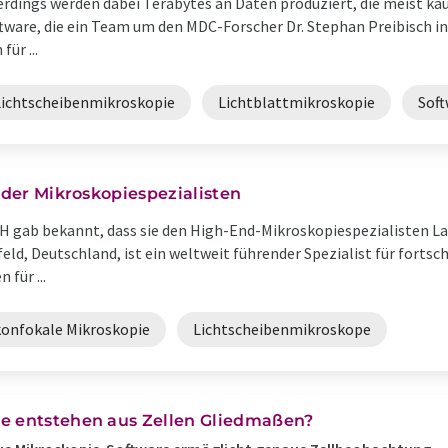
erdings werden dabei Terabytes an Daten produziert, die meist ka
tware, die ein Team um den MDC-Forscher Dr. Stephan Preibisch in
für ...
Lichtscheibenmikroskopie
Lichtblattmikroskopie
Soft
elder Mikroskopiespezialisten
bH gab bekannt, dass sie den High-End-Mikroskopiespezialisten
feld, Deutschland, ist ein weltweit führender Spezialist für fortsc
für ...
konfokale Mikroskopie
Lichtscheibenmikroskope
e entstehen aus Zellen Gliedmaßen?