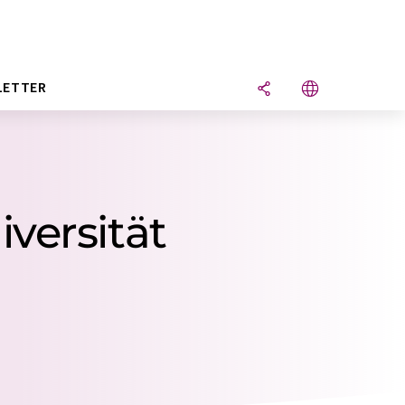
LETTER
iversität