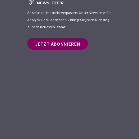
NEWSLETTER
Ab sofort nichts mehr verpassen: Unser Newsletter für
Analytik und Labortechnik bringt Sie jeden Dienstag
auf den neuesten Stand.
JETZT ABONNIEREN