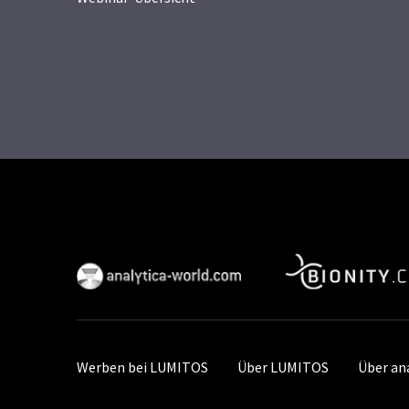
Werben bei LUMITOS
Über LUMITOS
Über an