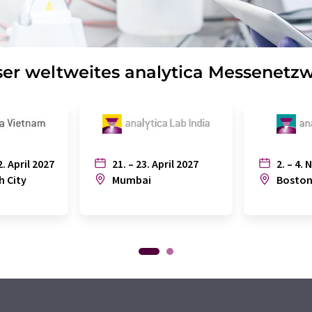
er weltweites analytica Messenetz
2. April 2027
21. – 23. April 2027
2. – 4. 
h City
Mumbai
Bosto