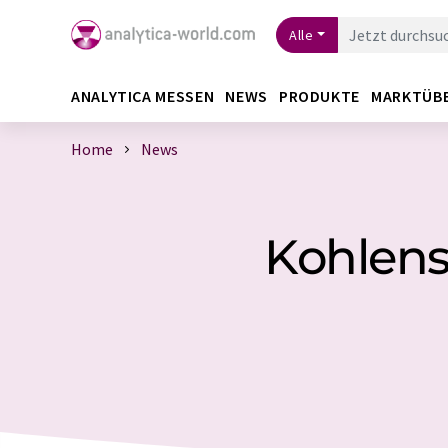
Alle
ANALYTICA MESSEN
NEWS
PRODUKTE
MARKTÜB
Home
News
Kohlenst