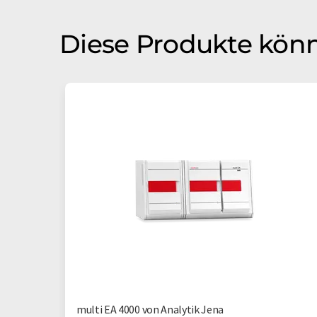
Diese Produkte könn
multi EA 4000 von Analytik Jena