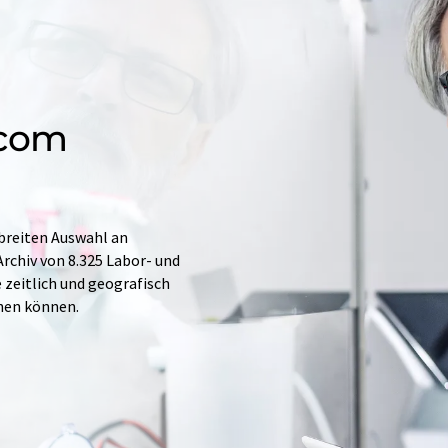
.com
 breiten Auswahl an
rchiv von 8.325 Labor- und
e zeitlich und geografisch
hen können.