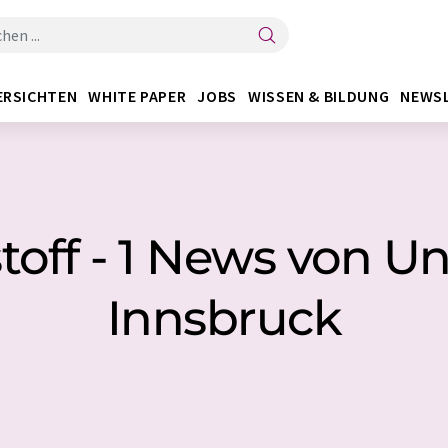
ERSICHTEN
WHITE PAPER
JOBS
WISSEN & BILDUNG
NEWS
off - 1 News von Un
Innsbruck