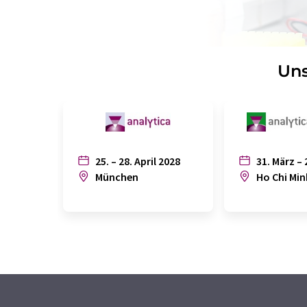
Uns
25. – 28. April 2028
31. März – 
München
Ho Chi Min