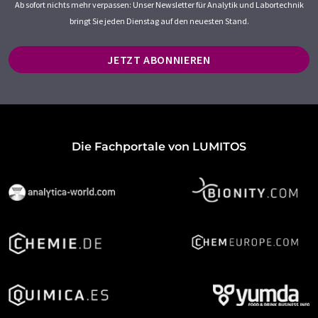
Ab sofort nichts mehr verpassen: Unser Newsletter für Analytik und Labortechnik
bringt Sie jeden Dienstag auf den neuesten Stand.
JETZT ABONNIEREN
Die Fachportale von LUMITOS