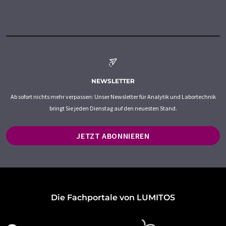
NEWSLETTER
Ab sofort nichts mehr verpassen: Unser Newsletter für Analytik und Labortechnik
bringt Sie jeden Dienstag auf den neuesten Stand.
JETZT ABONNIEREN
Die Fachportale von LUMITOS