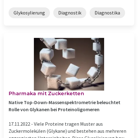
Glykosylierung
Diagnostik
Diagnostika
Pharmaka mit Zuckerketten
Native Top-Down-Massenspektrometrie beleuchtet
Rolle von Glykanen bei Proteinoligomeren
17.11.2022 -
Viele Proteine tragen Muster aus
Zuckermolekülen (Glykane) und bestehen aus mehreren
aggregierten Untereinheiten. Diese Glycolisierung bzw.