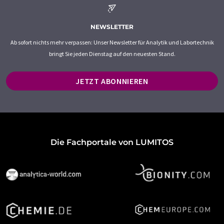
NEWSLETTER
Ab sofort nichts mehr verpassen: Unser Newsletter für Analytik und Labortechnik
bringt Sie jeden Dienstag auf den neuesten Stand.
JETZT ABONNIEREN
Die Fachportale von LUMITOS