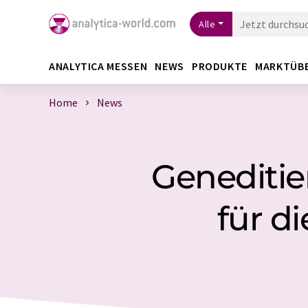
Alle
ANALYTICA MESSEN
NEWS
PRODUKTE
MARKTÜB
Home
News
Geneditie
für d