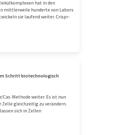
lekülkomplexen hat in den
n mittlerweile hunderte von Labors
wickeln sie laufend weiter. Crispr-
em Schritt biotechnologisch
r/Cas-Methode weiter. Es ist nun
Zelle gleichzeitig zu verändern.
lassen sich in Zellen