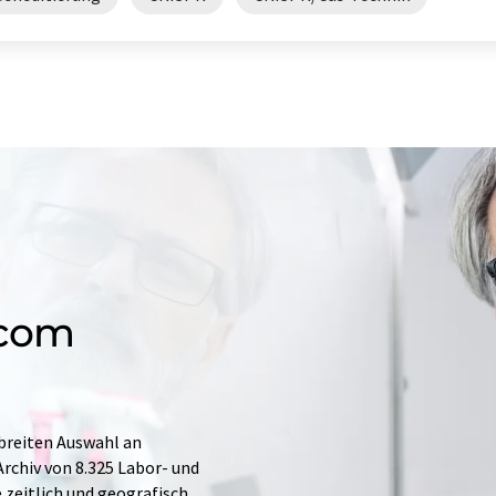
.com
 breiten Auswahl an
rchiv von 8.325 Labor- und
e zeitlich und geografisch