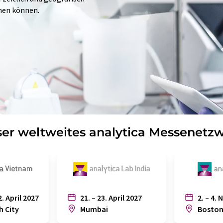
hen können.
er weltweites analytica Messenetz
2. April 2027
21. – 23. April 2027
2. – 4. 
h City
Mumbai
Bosto