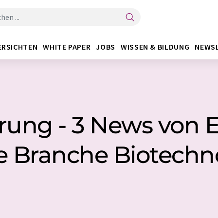
ERSICHTEN
WHITE PAPER
JOBS
WISSEN & BILDUNG
NEWS
rung - 3 News von 
ie Branche Biotechn