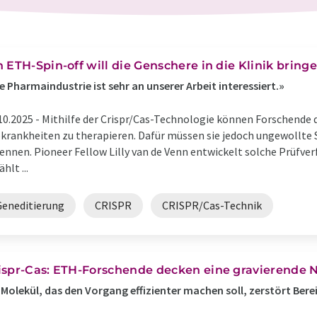
n ETH-Spin-off will die Genschere in die Klinik bring
e Pharmaindustrie ist sehr an unserer Arbeit interessiert.»
10.2025 -
Mithilfe der Crispr/Cas-Technologie können Forschende d
krankheiten zu therapieren. Dafür müssen sie jedoch ungewollte
ennen. Pioneer Fellow Lilly van de Venn entwickelt solche Prüfverfa
hlt ...
Geneditierung
CRISPR
CRISPR/Cas-Technik
ispr-Cas: ETH-Forschende decken eine gravierende
 Molekül, das den Vorgang effizienter machen soll, zerstört Ber