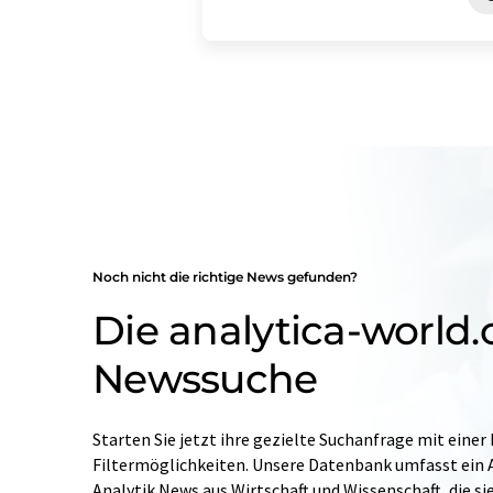
Noch nicht die richtige News gefunden?
Die analytica-world
Newssuche
Starten Sie jetzt ihre gezielte Suchanfrage mit einer
Filtermöglichkeiten. Unsere Datenbank umfasst ein A
Analytik News aus Wirtschaft und Wissenschaft, die si