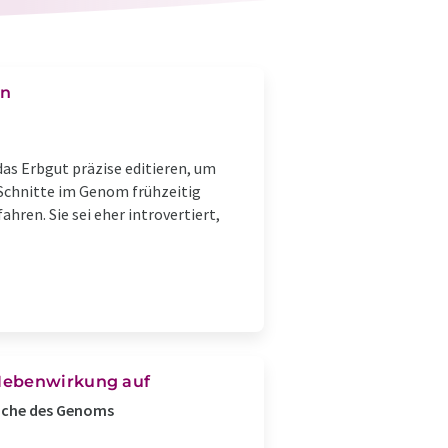
en
as Erbgut präzise editieren, um
 Schnitte im Genom frühzeitig
hren. Sie sei eher introvertiert,
 Nebenwirkung auf
eiche des Genoms