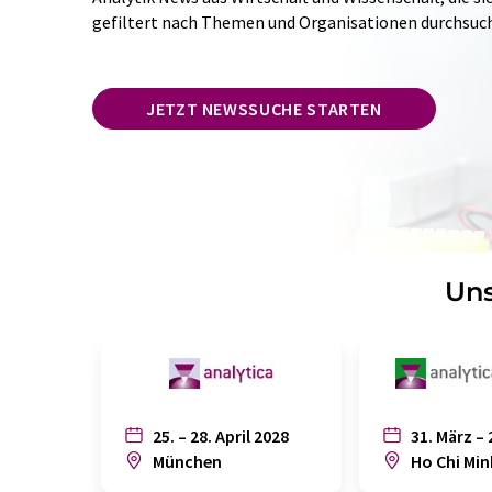
gefiltert nach Themen und Organisationen durchsuc
JETZT NEWSSUCHE STARTEN
Uns
25. – 28. April 2028
31. März – 
München
Ho Chi Min