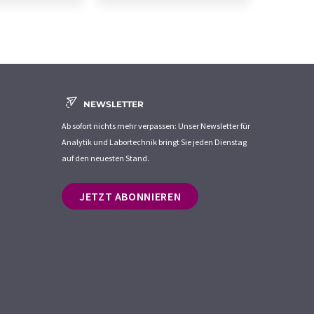
NEWSLETTER
Ab sofort nichts mehr verpassen: Unser Newsletter für
Analytik und Labortechnik bringt Sie jeden Dienstag
auf den neuesten Stand.
JETZT ABONNIEREN