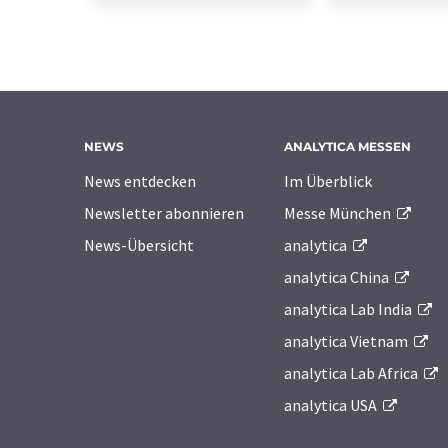
NEWS
ANALYTICA MESSEN
News entdecken
Im Überblick
Newsletter abonnieren
Messe München
News-Übersicht
analytica
analytica China
analytica Lab India
analytica Vietnam
analytica Lab Africa
analytica USA