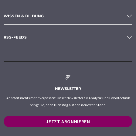
WISSEN & BILDUNG
RSS-FEEDS
NEWSLETTER
Ab sofort nichts mehr verpassen: Unser Newsletter für Analytik und Labortechnik
bringt Sie jeden Dienstag auf den neuesten Stand.
JETZT ABONNIEREN