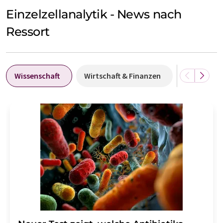
Einzelzellanalytik - News nach
Ressort
Wissenschaft
Wirtschaft & Finanzen
Forschung