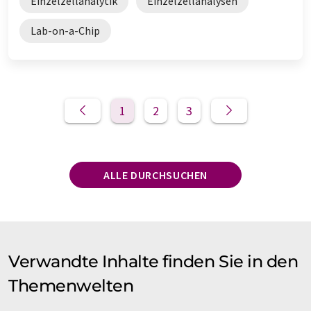
Einzelzellanalytik
Einzelzellanalysen
Lab-on-a-Chip
1
2
3
ALLE DURCHSUCHEN
Verwandte Inhalte finden Sie in den
Themenwelten