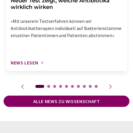
Neuer Test zeigt, welche Antibiotika
wirklich wirken
«Mit unserem Testverfahren können wir
Antibiotikatherapien individuell auf Bakterienstämme
einzelner Patientinnen und Patienten abstimmen»
NEWS LESEN
ALLE NEWS ZU WISSENSCHAFT