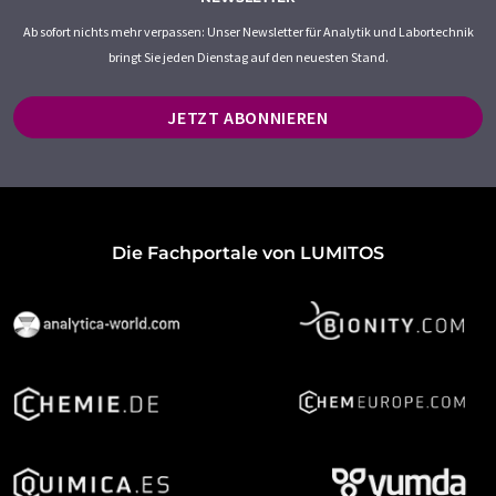
Ab sofort nichts mehr verpassen: Unser Newsletter für Analytik und Labortechnik
bringt Sie jeden Dienstag auf den neuesten Stand.
JETZT ABONNIEREN
Die Fachportale von LUMITOS