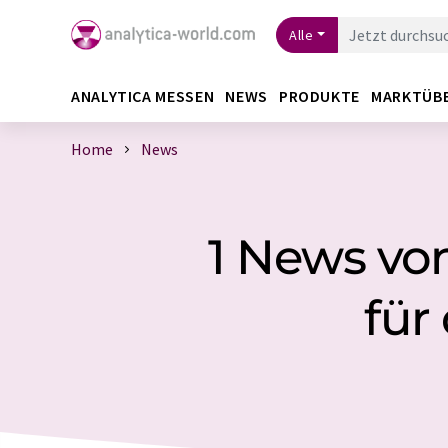
Alle
ANALYTICA MESSEN
NEWS
PRODUKTE
MARKTÜB
Home
News
1 News vo
für