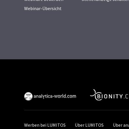
Webinar-Übersicht
Werben bei LUMITOS
Über LUMITOS
Über an