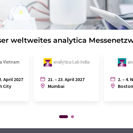
er weltweites analytica Messenetz
2. April 2027
21. – 23. April 2027
2. – 4. 
h City
Mumbai
Bosto