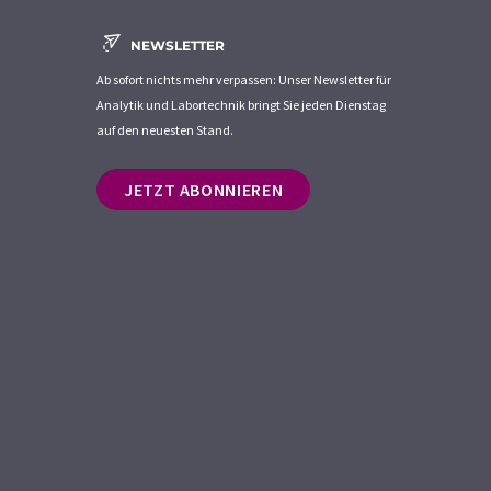
NEWSLETTER
Ab sofort nichts mehr verpassen: Unser Newsletter für
Analytik und Labortechnik bringt Sie jeden Dienstag
auf den neuesten Stand.
JETZT ABONNIEREN