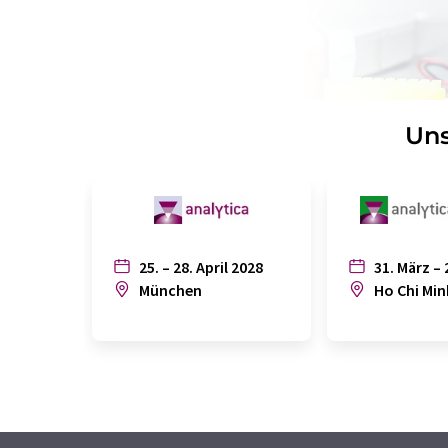
Uns
25. – 28. April 2028
31. März – 
München
Ho Chi Min