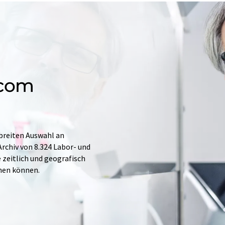
.com
 breiten Auswahl an
rchiv von 8.324 Labor- und
e zeitlich und geografisch
hen können.