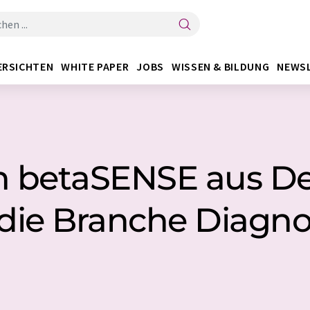
ERSICHTEN
WHITE PAPER
JOBS
WISSEN & BILDUNG
NEWS
n betaSENSE aus D
 die Branche Diagno