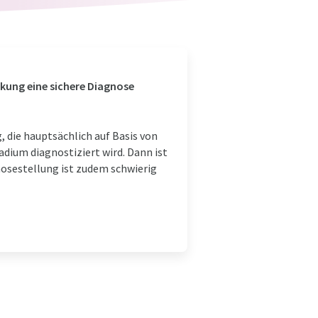
nkung eine sichere Diagnose
 die hauptsächlich auf Basis von
dium diagnostiziert wird. Dann ist
nosestellung ist zudem schwierig