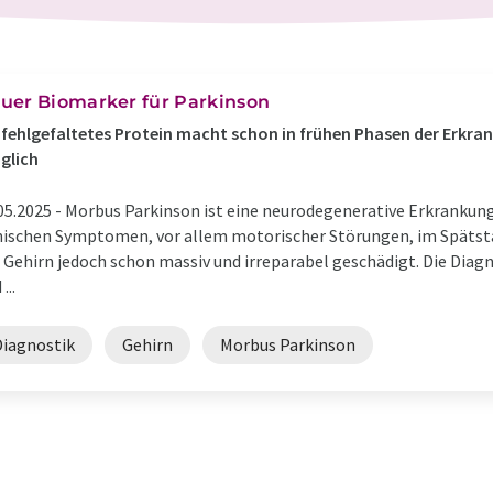
uer Biomarker für Parkinson
 fehlgefaltetes Protein macht schon in frühen Phasen der Erkra
glich
05.2025 -
Morbus Parkinson ist eine neurodegenerative Erkrankung,
nischen Symptomen, vor allem motorischer Störungen, im Spätsta
 Gehirn jedoch schon massiv und irreparabel geschädigt. Die Diag
...
Diagnostik
Gehirn
Morbus Parkinson