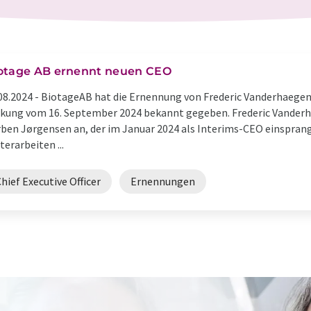
otage AB ernennt neuen CEO
08.2024 -
BiotageAB hat die Ernennung von Frederic Vanderhaegen 
kung vom 16. September 2024 bekannt gegeben. Frederic Vanderha
ben Jørgensen an, der im Januar 2024 als Interims-CEO einsprang
terarbeiten ...
hief Executive Officer
Ernennungen