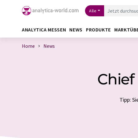
Alle
ANALYTICA MESSEN
NEWS
PRODUKTE
MARKTÜB
Home
News
Chief
Tipp: S