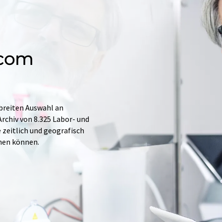
.com
 breiten Auswahl an
rchiv von 8.325 Labor- und
e zeitlich und geografisch
hen können.