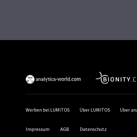
Werben bei LUMITOS
Über LUMITOS
Über an
Impressum
AGB
Datenschutz