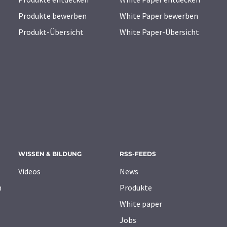
Produkte bewerben
White Paper bewerben
Produkt-Übersicht
White Paper-Übersicht
WISSEN & BILDUNG
RSS-FEEDS
Videos
News
n
Produkte
White paper
Jobs