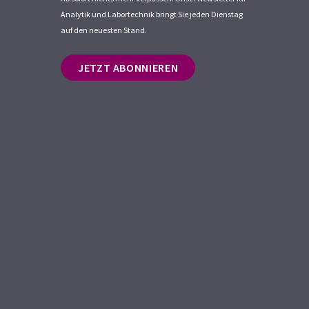
Analytik und Labortechnik bringt Sie jeden Dienstag
auf den neuesten Stand.
JETZT ABONNIEREN