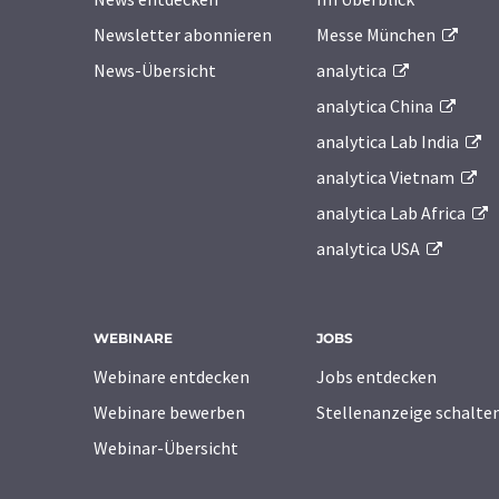
Newsletter abonnieren
Messe München
News-Übersicht
analytica
analytica China
analytica Lab India
analytica Vietnam
analytica Lab Africa
analytica USA
WEBINARE
JOBS
Webinare entdecken
Jobs entdecken
Webinare bewerben
Stellenanzeige schalte
Webinar-Übersicht