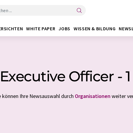
ERSICHTEN
WHITE PAPER
JOBS
WISSEN & BILDUNG
NEWS
 Executive Officer - 
ie können Ihre Newsauswahl durch
Organisationen
weiter ver