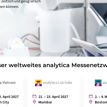
e zeitlich und geografisch
hen können.
er weltweites analytica Messenetz
2. April 2027
21. – 23. April 2027
2. – 4. 
h City
Mumbai
Bosto