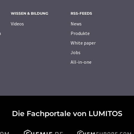
WISSEN & BILDUNG
RSS-FEEDS
Videos
News
n
Produkte
White paper
Jobs
All-in-one
Die Fachportale von LUMITOS