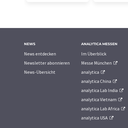
NEWS
ANALYTICA MESSEN
News entdecken
Im Überblick
Newsletter abonnieren
Messe München
News-Übersicht
analytica
analytica China
analytica Lab India
analytica Vietnam
analytica Lab Africa
analytica USA