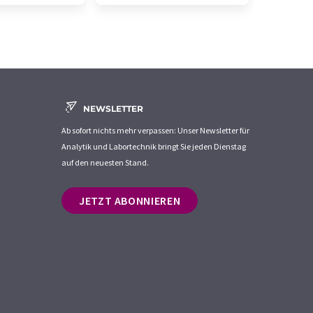
NEWSLETTER
Ab sofort nichts mehr verpassen: Unser Newsletter für
Analytik und Labortechnik bringt Sie jeden Dienstag
auf den neuesten Stand.
JETZT ABONNIEREN