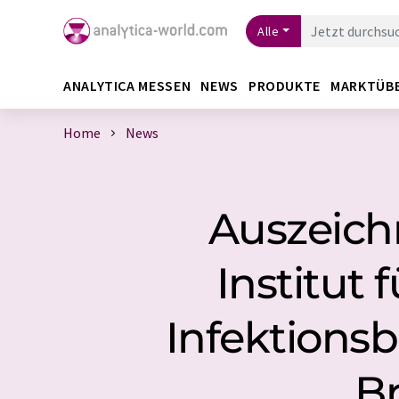
Alle
ANALYTICA MESSEN
NEWS
PRODUKTE
MARKTÜB
Home
News
Auszeich
Institut
Infektionsb
Br