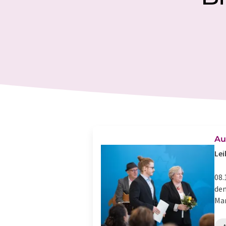
Au
Lei
08.
dem
Mar