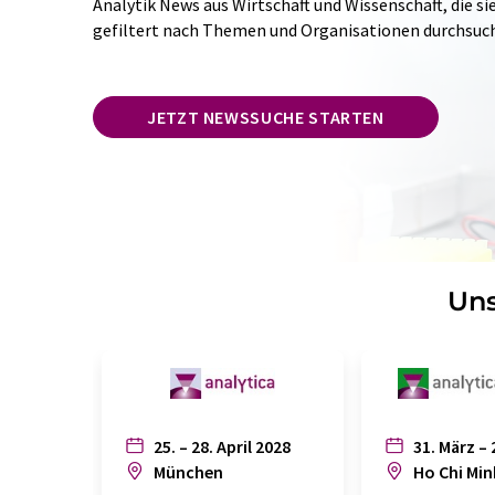
Analytik News aus Wirtschaft und Wissenschaft, die si
gefiltert nach Themen und Organisationen durchsuc
JETZT NEWSSUCHE STARTEN
Uns
25. – 28. April 2028
31. März – 
München
Ho Chi Min