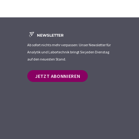
NEWSLETTER
Ab sofort nichts mehr verpassen: Unser Newsletter für
Analytik und Labortechnik bringt Sie jeden Dienstag
auf den neuesten Stand.
JETZT ABONNIEREN