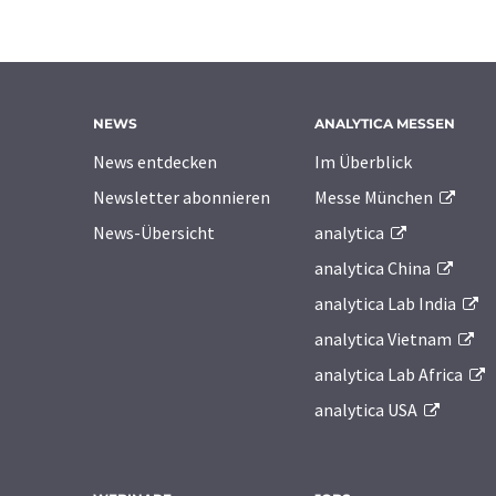
NEWS
ANALYTICA MESSEN
News entdecken
Im Überblick
Newsletter abonnieren
Messe München
News-Übersicht
analytica
analytica China
analytica Lab India
analytica Vietnam
analytica Lab Africa
analytica USA