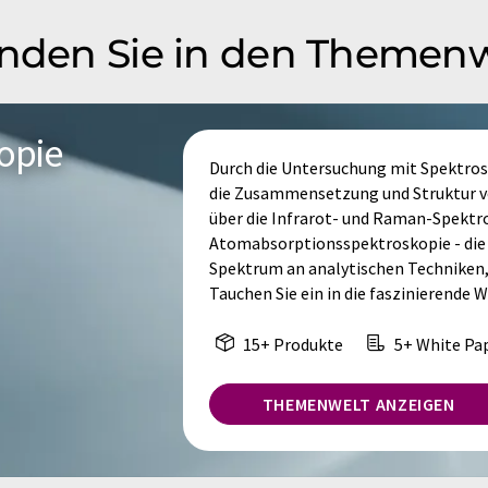
inden Sie in den Themen
opie
Durch die Untersuchung mit Spektrosk
die Zusammensetzung und Struktur vo
über die Infrarot- und Raman-Spektro
Atomabsorptionsspektroskopie - die 
Spektrum an analytischen Techniken,
Tauchen Sie ein in die faszinierende 
15+ Produkte
5+ White Pa
THEMENWELT ANZEIGEN