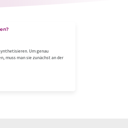
hen?
synthetisieren. Um genau
n, muss man sie zunächst an der