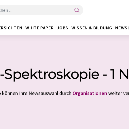
ERSICHTEN
WHITE PAPER
JOBS
WISSEN & BILDUNG
NEWS
-Spektroskopie - 1 
ie können Ihre Newsauswahl durch
Organisationen
weiter ver