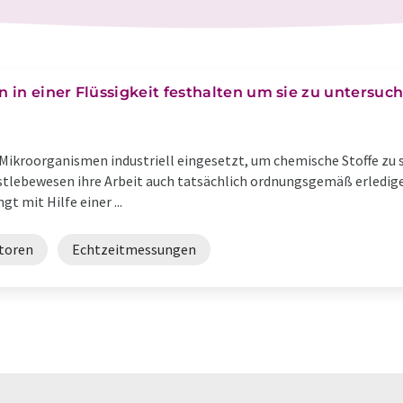
in einer Flüssigkeit festhalten um sie zu untersuc
ikroorganismen industriell eingesetzt, um chemische Stoffe zu 
stlebewesen ihre Arbeit auch tatsächlich ordnungsgemäß erledige
gt mit Hilfe einer ...
toren
Echtzeitmessungen