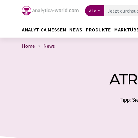
Alle
ANALYTICA MESSEN
NEWS
PRODUKTE
MARKTÜB
Home
News
ATR
Tipp: S