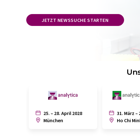
JETZT NEWSSUCHE STARTEN
Uns
25. – 28. April 2028
31. März – 
München
Ho Chi Min