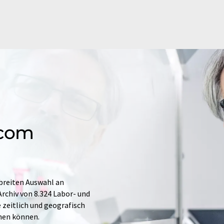
.com
 breiten Auswahl an
rchiv von 8.324 Labor- und
e zeitlich und geografisch
hen können.