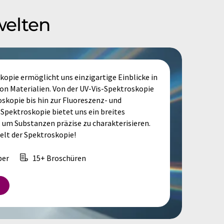
welten
opie ermöglicht uns einzigartige Einblicke in
n Materialien. Von der UV-Vis-Spektroskopie
skopie bis hin zur Fluoreszenz- und
Spektroskopie bietet uns ein breites
 um Substanzen präzise zu charakterisieren.
Welt der Spektroskopie!
per
15+ Broschüren