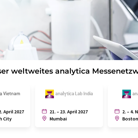
er weltweites analytica Messenetz
2. April 2027
21. – 23. April 2027
2. – 4. 
h City
Mumbai
Bosto