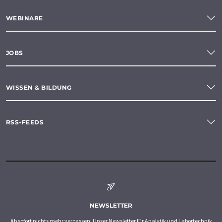
WEBINARE
JOBS
WISSEN & BILDUNG
RSS-FEEDS
NEWSLETTER
Ab sofort nichts mehr verpassen: Unser Newsletter für Analytik und Labortechnik