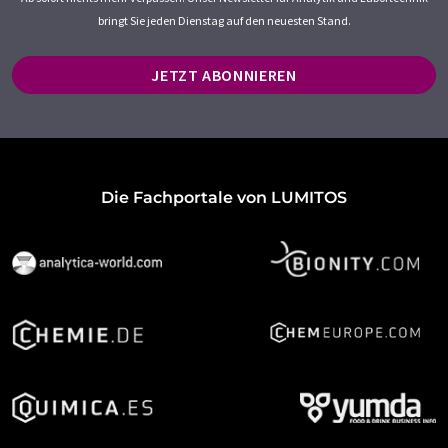
bringt Sie jeden Dienstag auf den neuesten Stand.
JETZT ABONNIEREN
Die Fachportale von LUMITOS