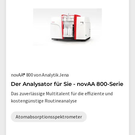
novAA® 800 von Analytik Jena
Der Analysator für Sie - novAA 800-Serie
Das zuverlässige Multitalent für die effiziente und
kostengünstige Routineanalyse
Atomabsorptionsspektrometer