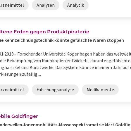
Arzneimittel
Analysen
Analytik
ltene Erden gegen Produktpiraterie
ue Kennzeichnungstechnik könnte gefälschte Waren stoppen
01.2018 -
Forscher der Universität Kopenhagen haben das weltwe
 die Bekämpfung von Raubkopien entwickelt, darunter gefälschte
ignartikel und Kunstwerke. Das System könnte in einem Jahr auf 
kierungen zufällig ...
Arzneimittel
Fälschungsanalyse
Medikamente
bile Goldfinger
derwellen-Ionenmobilitäts-Massenspektrometrie klärt Goldfin