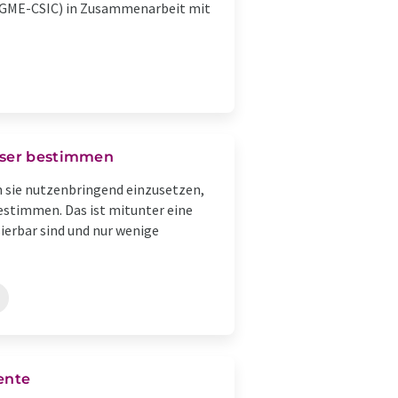
(IGME-CSIC) in Zusammenarbeit mit
ziser bestimmen
m sie nutzenbringend einzusetzen,
estimmen. Das ist mitunter eine
ierbar sind und nur wenige
ente