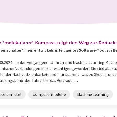
n "molekularer" Kompass zeigt den Weg zur Reduzie
senschafter*innen entwickeln intelligentes Software-Tool zur 
08.2024 -
In den vergangenen Jahren sind Machine Learning Meth
mischer Verbindungen immer wichtiger geworden. Sie sind aber a
lender Nachvollziehbarkeit und Transparenz, was zu Skepsis unte
assungsbehörden führt. Um das Vertrauen ...
Arzneimittel
Computermodelle
Machine Learning