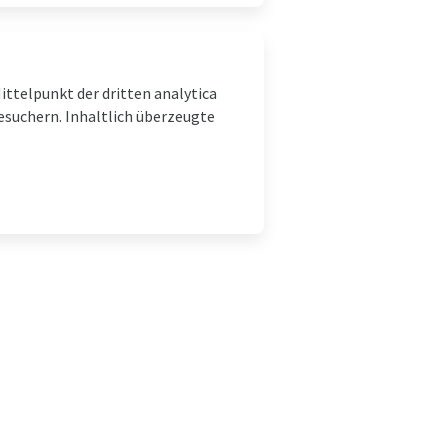
ttelpunkt der dritten analytica
besuchern. Inhaltlich überzeugte