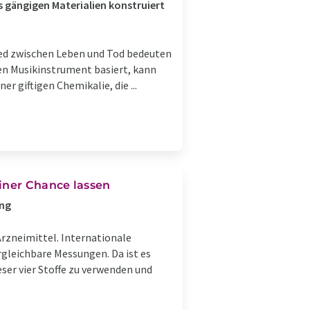
s gängigen Materialien konstruiert
ied zwischen Leben und Tod bedeuten
hen Musikinstrument basiert, kann
r giftigen Chemikalie, die ...
iner Chance lassen
ung
Arzneimittel. Internationale
gleichbare Messungen. Da ist es
ser vier Stoffe zu verwenden und