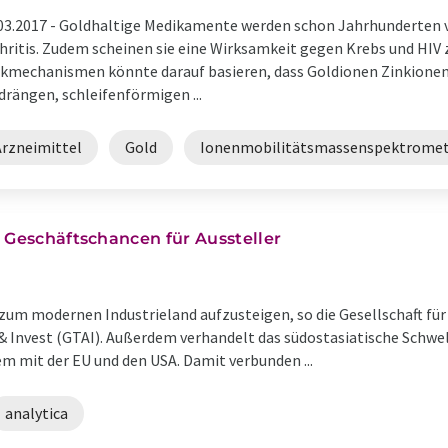
03.2017 -
Goldhaltige Medikamente werden schon Jahrhunderten ve
hritis. Zudem scheinen sie eine Wirksamkeit gegen Krebs und HIV z
kmechanismen könnte darauf basieren, dass Goldionen Zinkione
drängen, schleifenförmigen ...
Arzneimittel
Gold
Ionenmobilitätsmassenspektromet
 Geschäftschancen für Aussteller
 zum modernen Industrieland aufzusteigen, so die Gesellschaft fü
Invest (GTAI). Außerdem verhandelt das südostasiatische Schwel
mit der EU und den USA. Damit verbunden ...
analytica