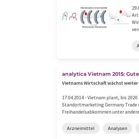
29.
Art
Wir
ver
analytica Vietnam 2015: Gute
Vietnams Wirtschaft wächst weiter
17.04.2014 -
Vietnam plant, bis 2020
Standortmarketing Germany Trade & 
Freihandelsabkommen unter anderem 
Arzneimittel
Analysen