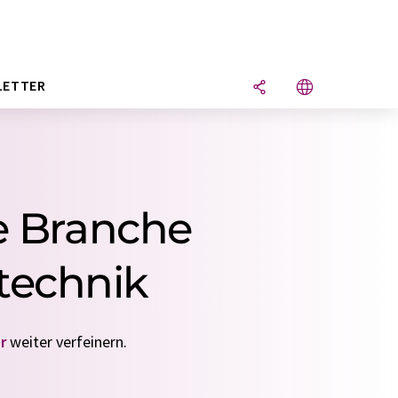
LETTER
ie Branche
technik
r
weiter verfeinern.