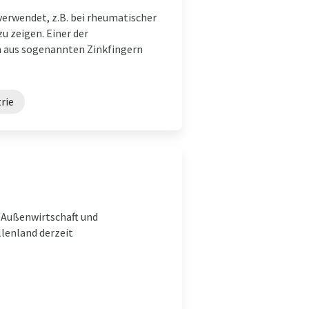
rwendet, z.B. bei rheumatischer
u zeigen. Einer der
n aus sogenannten Zinkfingern
rie
r Außenwirtschaft und
lenland derzeit