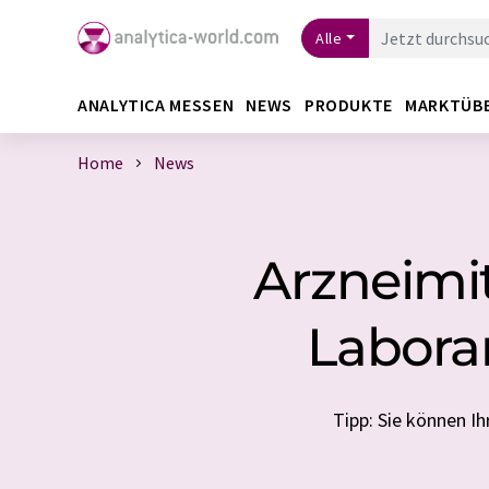
Alle
ANALYTICA MESSEN
NEWS
PRODUKTE
MARKTÜB
Home
News
Arzneimit
Labora
Tipp: Sie können 