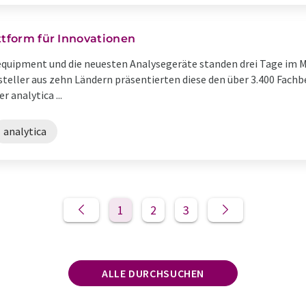
ttform für Innovationen
quipment und die neuesten Analysegeräte standen drei Tage im Mi
ssteller aus zehn Ländern präsentierten diese den über 3.400 Fach
analytica ...
analytica
1
2
3
ALLE DURCHSUCHEN