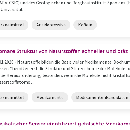
AEA-CSIC) und des Geologischen und Bergbauinstituts Spaniens 
 Universität ...
Arzneimittel
Antidepressiva
Koffein
omare Struktur von Naturstoffen schneller und prä
01.2020 -
Naturstoffe bilden die Basis vieler Medikamente. Doch u
sen Chemiker erst die Struktur und Stereochemie der Moleküle b
ße Herausforderung, besonders wenn die Moleküle nicht kristallis
serstoffatome ...
Arzneimittel
Medikamente
Medikamentenkandidaten
sikalischer Sensor identifiziert gefälschte Medikam