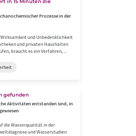
rt in 15 Minuten die
echanochemischer Prozesse in der
e Wirksamkeit und Unbedenklichkeit
 Apotheken und privaten Haushalten
fen, braucht es ein Verfahren, ...
erheit
rn gefunden
he Aktivitäten entstanden sind, in
hgewiesen
 die Wasserqualität in der
mweltdiagnose und Wasserstudien