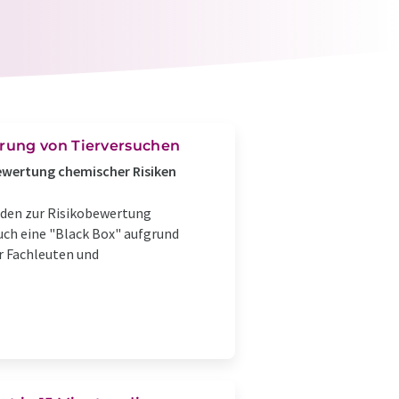
rung von Tierversuchen
Bewertung chemischer Risiken
oden zur Risikobewertung
uch eine "Black Box" aufgrund
r Fachleuten und