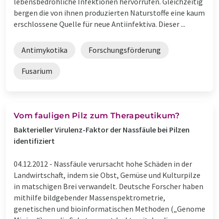
lebensbedrohliche Infektionen hervorrufen. Gleichzeitig
bergen die von ihnen produzierten Naturstoffe eine kaum
erschlossene Quelle für neue Antiinfektiva. Dieser ...
Antimykotika
Forschungsförderung
Fusarium
Vom fauligen Pilz zum Therapeutikum?
Bakterieller Virulenz-Faktor der Nassfäule bei Pilzen
identifiziert
04.12.2012 -
Nassfäule verursacht hohe Schäden in der
Landwirtschaft, indem sie Obst, Gemüse und Kulturpilze
in matschigen Brei verwandelt. Deutsche Forscher haben
mithilfe bildgebender Massenspektrometrie,
genetischen und bioinformatischen Methoden („Genome