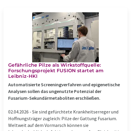
Gefährliche Pilze als Wirkstoffquelle:
Forschungsprojekt FUSION startet am
Leibniz-HKI
Automatisierte Screeningverfahren und epigenetische
Analysen sollen das ungenutzte Potenzial der
Fusarium-Sekundärmetaboliten erschließen.
02.04.2026 -
Sie sind gefürchtete Krankheitserreger und
Hoffnungsträger zugleich: Pilze der Gattung Fusarium.
Weltweit auf dem Vormarsch können sie