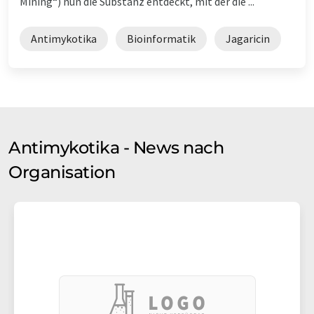
Mining“) nun die Substanz entdeckt, mit der die ...
Antimykotika
Bioinformatik
Jagaricin
Antimykotika - News nach
Organisation