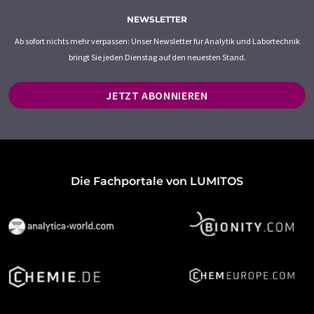
NEWSLETTER
Ab sofort nichts mehr verpassen: Unser Newsletter für Analytik und Labortechnik
bringt Sie jeden Dienstag auf den neuesten Stand.
JETZT ABONNIEREN
Die Fachportale von LUMITOS