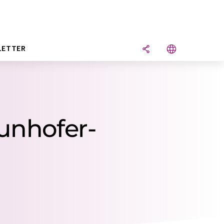
LETTER
aunhofer-