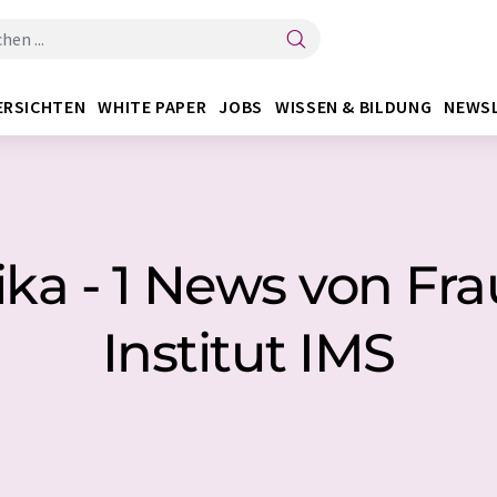
ERSICHTEN
WHITE PAPER
JOBS
WISSEN & BILDUNG
NEWS
ika - 1 News von Fr
Institut IMS