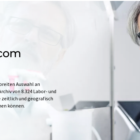
.com
 breiten Auswahl an
rchiv von 8.324 Labor- und
e zeitlich und geografisch
hen können.