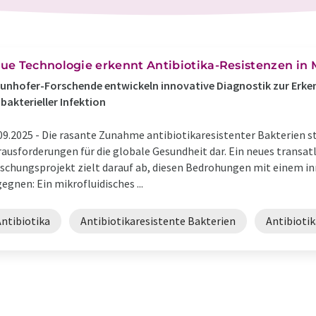
ue Technologie erkennt Antibiotika-Resistenzen in
unhofer-Forschende entwickeln innovative Diagnostik zur Erke
 bakterieller Infektion
09.2025 -
Die rasante Zunahme antibiotikaresistenter Bakterien st
ausforderungen für die globale Gesundheit dar. Ein neues transat
schungsprojekt zielt darauf ab, diesen Bedrohungen mit einem i
egnen: Ein mikrofluidisches ...
Antibiotika
Antibiotikaresistente Bakterien
Antibioti