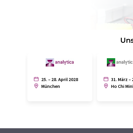
Uns
25. – 28. April 2028
31. März – 
München
Ho Chi Min