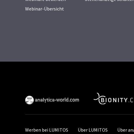
Webinar-Übersicht
Werben bei LUMITOS
Über LUMITOS
Über an