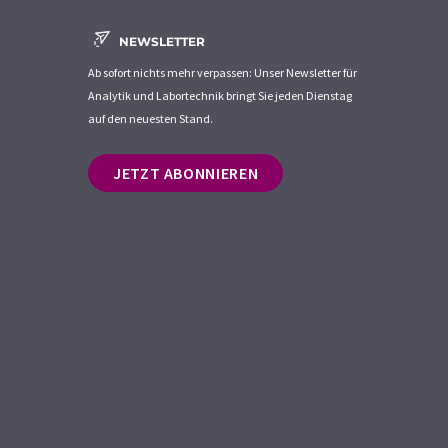
NEWSLETTER
Ab sofort nichts mehr verpassen: Unser Newsletter für
Analytik und Labortechnik bringt Sie jeden Dienstag
auf den neuesten Stand.
JETZT ABONNIEREN