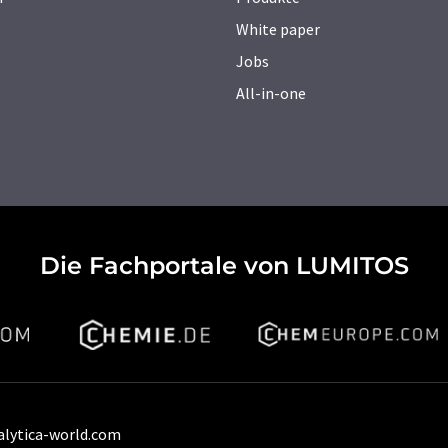
White paper
Jobs
All-in-one
Die Fachportale von LUMITOS
alytica-world.com