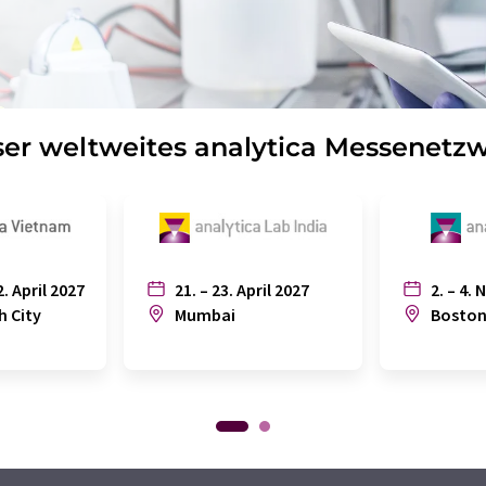
er weltweites analytica Messenetz
2. April 2027
21. – 23. April 2027
2. – 4. 
h City
Mumbai
Bosto