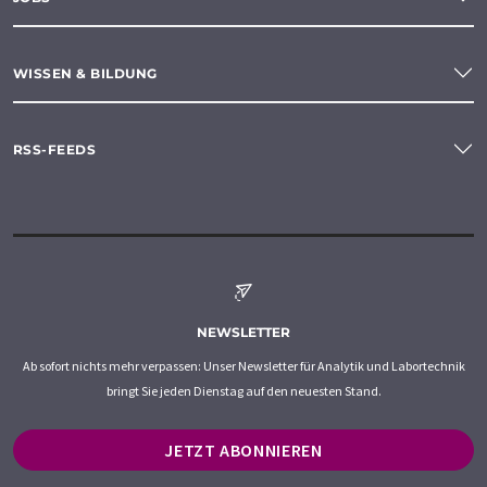
WISSEN & BILDUNG
RSS-FEEDS
NEWSLETTER
Ab sofort nichts mehr verpassen: Unser Newsletter für Analytik und Labortechnik
bringt Sie jeden Dienstag auf den neuesten Stand.
JETZT ABONNIEREN