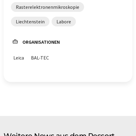
Rasterelektronenmikroskopie
Liechtenstein
Labore
ORGANISATIONEN
Leica
BAL-TEC
Weitere News aus dem Ressort