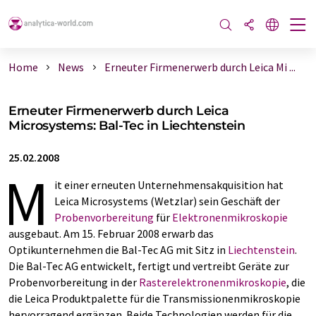
Home
News
Erneuter Firmenerwerb durch Leica Mi ...
Erneuter Firmenerwerb durch Leica
Microsystems: Bal-Tec in Liechtenstein
25.02.2008
M
it einer erneuten Unternehmensakquisition hat
Leica Microsystems (Wetzlar) sein Geschäft der
Probenvorbereitung
für
Elektronenmikroskopie
ausgebaut. Am 15. Februar 2008 erwarb das
Optikunternehmen die Bal-Tec AG mit Sitz in
Liechtenstein
.
Die Bal-Tec AG entwickelt, fertigt und vertreibt Geräte zur
Probenvorbereitung in der
Rasterelektronenmikroskopie
, die
die Leica Produktpalette für die Transmissionenmikroskopie
hervorragend ergänzen. Beide Technologien werden für die