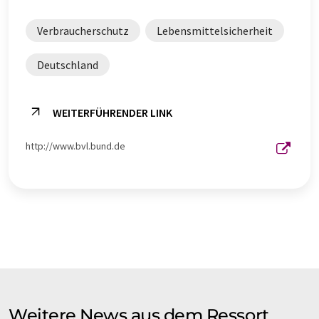
Verbraucherschutz
Lebensmittelsicherheit
Deutschland
WEITERFÜHRENDER LINK
http://www.bvl.bund.de
Weitere News aus dem Ressort