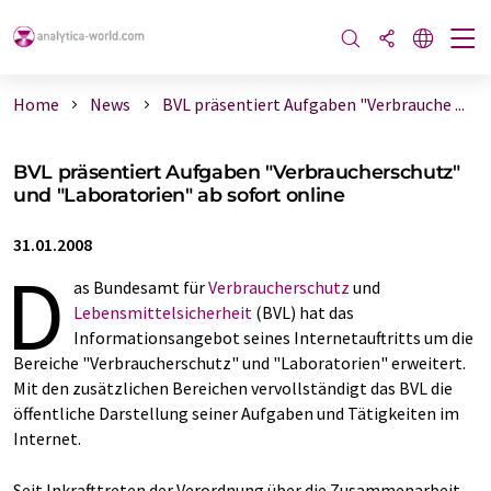
Home
News
BVL präsentiert Aufgaben "Verbrauche ...
BVL präsentiert Aufgaben "Verbraucherschutz"
und "Laboratorien" ab sofort online
31.01.2008
D
as Bundesamt für
Verbraucherschutz
und
Lebensmittelsicherheit
(BVL) hat das
Informationsangebot seines Internetauftritts um die
Bereiche "Verbraucherschutz" und "Laboratorien" erweitert.
Mit den zusätzlichen Bereichen vervollständigt das BVL die
öffentliche Darstellung seiner Aufgaben und Tätigkeiten im
Internet.
Seit Inkrafttreten der Verordnung über die Zusammenarbeit