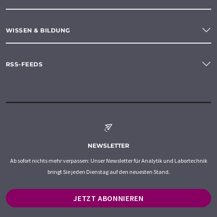
WISSEN & BILDUNG
RSS-FEEDS
NEWSLETTER
Ab sofort nichts mehr verpassen: Unser Newsletter für Analytik und Labortechnik
bringt Sie jeden Dienstag auf den neuesten Stand.
JETZT ABONNIEREN