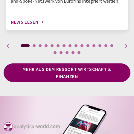
and-Spoke-Netzwerk von Eurofins integriert werden
NEWS LESEN
MEHR AUS DEM RESSORT WIRTSCHAFT &
FINANZEN