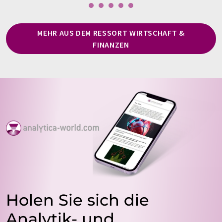
MEHR AUS DEM RESSORT WIRTSCHAFT &
FINANZEN
Holen Sie sich die
Analytik- und