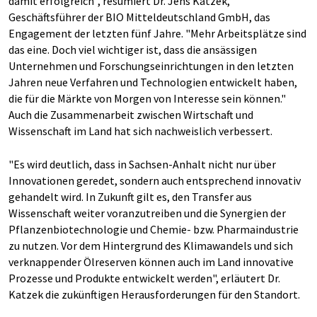
damit erfolgreich", resümiert Dr. Jens Katzek,
Geschäftsführer der BIO Mitteldeutschland GmbH, das
Engagement der letzten fünf Jahre. "Mehr Arbeitsplätze sind
das eine. Doch viel wichtiger ist, dass die ansässigen
Unternehmen und Forschungseinrichtungen in den letzten
Jahren neue Verfahren und Technologien entwickelt haben,
die für die Märkte von Morgen von Interesse sein können."
Auch die Zusammenarbeit zwischen Wirtschaft und
Wissenschaft im Land hat sich nachweislich verbessert.
"Es wird deutlich, dass in Sachsen-Anhalt nicht nur über
Innovationen geredet, sondern auch entsprechend innovativ
gehandelt wird. In Zukunft gilt es, den Transfer aus
Wissenschaft weiter voranzutreiben und die Synergien der
Pflanzenbiotechnologie und Chemie- bzw. Pharmaindustrie
zu nutzen. Vor dem Hintergrund des Klimawandels und sich
verknappender Ölreserven können auch im Land innovative
Prozesse und Produkte entwickelt werden", erläutert Dr.
Katzek die zukünftigen Herausforderungen für den Standort.