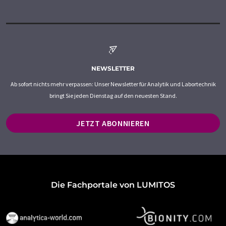
NEWSLETTER
Ab sofort nichts mehr verpassen: Unser Newsletter für Analytik und Labortechnik
bringt Sie jeden Dienstag auf den neuesten Stand.
JETZT ABONNIEREN
Die Fachportale von LUMITOS