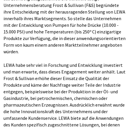
Unternehmensberatung Frost & Sullivan (F&S) begründete
ihre Entscheidung mit der herausragenden Stellung von LEWA
innerhalb ihres Marktsegments. So stelle das Unternehmen
mit der Entwicklung von Pumpen für hohe Drücke (10.000 -
15.000 PSI) und hohe Temperaturen (bis 250º C) einzigartige
Produkte zur Verfügung, die in dieser anwendungsorientierten
Form von kaum einem anderen Marktteilnehmer angeboten
würden.
LEWA habe sehr viel in Forschung und Entwicklung investiert
und man erwarte, dass dieses Engagement weiter anhält. Laut
Frost & Sullivan erhöhe dieser Einsatz die Qualität der
Produkte und käme der Nachfrage weiter Teile der Industrie
entgegen, beispielsweise bei der Produktion in der Öl- und
Gasindustrie, bei petrochemischen, chemischen oder
pharmazeutischen Erzeugnissen. Ausdrücklich erwähnt wurde
die hohe Innovationskraft des Unternehmens und der
umfassende Kundenservice. LEWA biete auf die Anwendungen
des Kunden spezifisch zugeschnittene Lösungen, bei denen