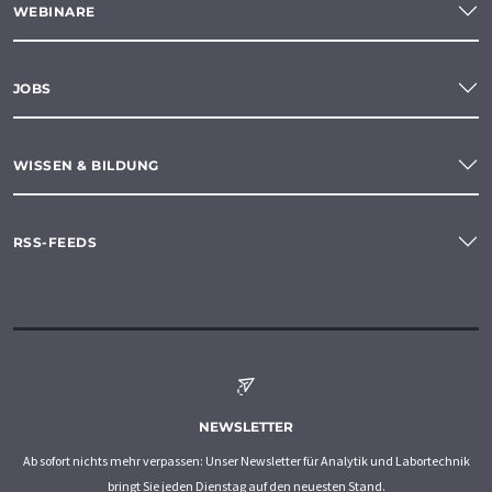
WEBINARE
JOBS
WISSEN & BILDUNG
RSS-FEEDS
NEWSLETTER
Ab sofort nichts mehr verpassen: Unser Newsletter für Analytik und Labortechnik
bringt Sie jeden Dienstag auf den neuesten Stand.