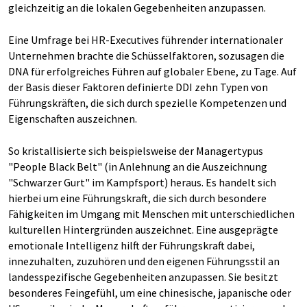
gleichzeitig an die lokalen Gegebenheiten anzupassen.
Eine Umfrage bei HR-Executives führender internationaler
Unternehmen brachte die Schüsselfaktoren, sozusagen die
DNA für erfolgreiches Führen auf globaler Ebene, zu Tage. Auf
der Basis dieser Faktoren definierte DDI zehn Typen von
Führungskräften, die sich durch spezielle Kompetenzen und
Eigenschaften auszeichnen.
So kristallisierte sich beispielsweise der Managertypus
"People Black Belt" (in Anlehnung an die Auszeichnung
"Schwarzer Gurt" im Kampfsport) heraus. Es handelt sich
hierbei um eine Führungskraft, die sich durch besondere
Fähigkeiten im Umgang mit Menschen mit unterschiedlichen
kulturellen Hintergründen auszeichnet. Eine ausgeprägte
emotionale Intelligenz hilft der Führungskraft dabei,
innezuhalten, zuzuhören und den eigenen Führungsstil an
landesspezifische Gegebenheiten anzupassen. Sie besitzt
besonderes Feingefühl, um eine chinesische, japanische oder