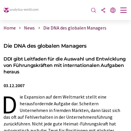
Home
News
Die DNA des globalen Managers
Die DNA des globalen Managers
DDI gibt Leitfaden für die Auswahl und Entwicklung
von Führungskräften mit internationalen Aufgaben
heraus
03.12.2007
D
ie Expansion auf dem Weltmarkt stellt eine
herausfordernde Aufgabe dar. Scheitern
Unternehmen in fremden Märkten, dann lässt sich
das oft auf Fehlverhalten in der Unternehmensführung
zurückführen. Nicht jede gute Heimat-Führungskraft hat
automatisch auch das Zeug für Positionen mit globaler