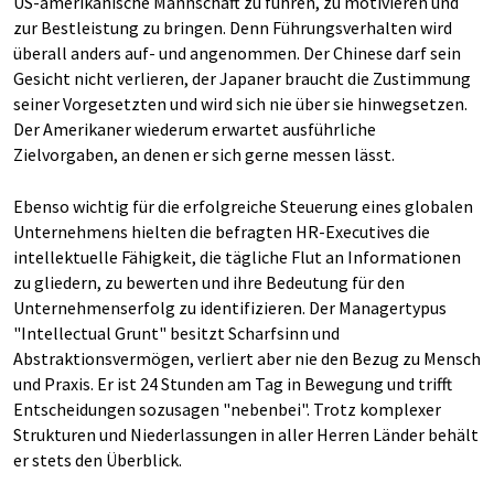
US-amerikanische Mannschaft zu führen, zu motivieren und
zur Bestleistung zu bringen. Denn Führungsverhalten wird
überall anders auf- und angenommen. Der Chinese darf sein
Gesicht nicht verlieren, der Japaner braucht die Zustimmung
seiner Vorgesetzten und wird sich nie über sie hinwegsetzen.
Der Amerikaner wiederum erwartet ausführliche
Zielvorgaben, an denen er sich gerne messen lässt.
Ebenso wichtig für die erfolgreiche Steuerung eines globalen
Unternehmens hielten die befragten HR-Executives die
intellektuelle Fähigkeit, die tägliche Flut an Informationen
zu gliedern, zu bewerten und ihre Bedeutung für den
Unternehmenserfolg zu identifizieren. Der Managertypus
"Intellectual Grunt" besitzt Scharfsinn und
Abstraktionsvermögen, verliert aber nie den Bezug zu Mensch
und Praxis. Er ist 24 Stunden am Tag in Bewegung und trifft
Entscheidungen sozusagen "nebenbei". Trotz komplexer
Strukturen und Niederlassungen in aller Herren Länder behält
er stets den Überblick.