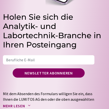
Holen Sie sich die
Analytik- und
Labortechnik-Branche in
Ihren Posteingang
NEWSLETTER ABONNIEREN
Mit dem Absenden des Formulars willigen Sie ein, dass
Ihnen die LUMITOS AG den oder die oben ausgewählten
Newsletter per E-Mail zusendet. Ihre Daten werden
MEHR LESEN