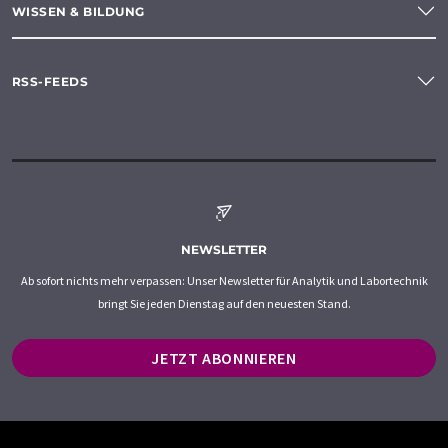
WISSEN & BILDUNG
RSS-FEEDS
NEWSLETTER
Ab sofort nichts mehr verpassen: Unser Newsletter für Analytik und Labortechnik
bringt Sie jeden Dienstag auf den neuesten Stand.
JETZT ABONNIEREN