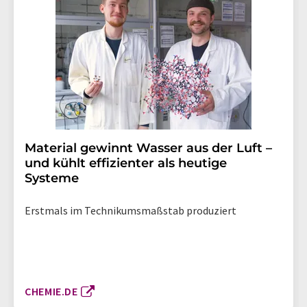
Material gewinnt Wasser aus der Luft –
und kühlt effizienter als heutige
Systeme
Erstmals im Technikumsmaßstab produziert
CHEMIE.DE