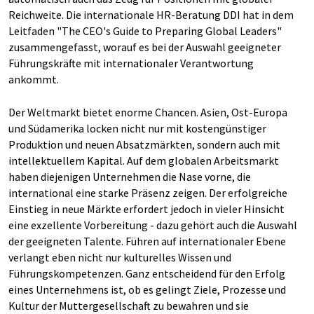
Reichweite. Die internationale HR-Beratung DDI hat in dem
Leitfaden "The CEO's Guide to Preparing Global Leaders"
zusammengefasst, worauf es bei der Auswahl geeigneter
Führungskräfte mit internationaler Verantwortung
ankommt.
Der Weltmarkt bietet enorme Chancen. Asien, Ost-Europa
und Südamerika locken nicht nur mit kostengünstiger
Produktion und neuen Absatzmärkten, sondern auch mit
intellektuellem Kapital. Auf dem globalen Arbeitsmarkt
haben diejenigen Unternehmen die Nase vorne, die
international eine starke Präsenz zeigen. Der erfolgreiche
Einstieg in neue Märkte erfordert jedoch in vieler Hinsicht
eine exzellente Vorbereitung - dazu gehört auch die Auswahl
der geeigneten Talente. Führen auf internationaler Ebene
verlangt eben nicht nur kulturelles Wissen und
Führungskompetenzen. Ganz entscheidend für den Erfolg
eines Unternehmens ist, ob es gelingt Ziele, Prozesse und
Kultur der Muttergesellschaft zu bewahren und sie