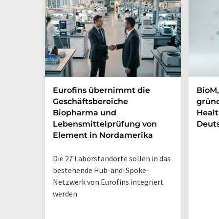
Eurofins übernimmt die
BioM,
Geschäftsbereiche
gründ
Biopharma und
Healt
Lebensmittelprüfung von
Deut
Element in Nordamerika
Die 27 Laborstandorte sollen in das
bestehende Hub-and-Spoke-
Netzwerk von Eurofins integriert
werden