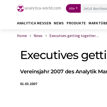
Alle
ANALYTICA MESSEN
NEWS
PRODUKTE
MARKTÜB
Home
News
Executives getting together ...
Executives getti
Vereinsjahr 2007 des Analytik Man
01.03.2007