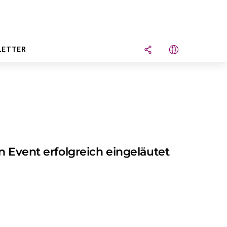
LETTER
n Event erfolgreich eingeläutet