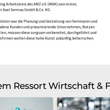
ng Arbeitskreis des AMZ e.V. (MAK) sein erstes
er Axel Semrau GmbH & Co. KG.
alisten war die Planung und Gestaltung von Seminaren und
ladene Kunden und präsentierende Unternehmen, Nutzen
llen, müssen diese sorgsam vorbereitet, durchgeführt und
sfirmen wollen diese hohe Kunst zukünftig beherrschen.
m Ressort Wirtschaft & 