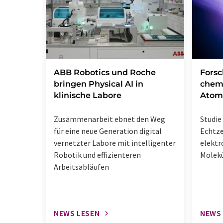
​​​​​​​ABB Robotics und Roche
Fors
bringen Physical AI in
chem
klinische Labore
Atom
Zusammenarbeit ebnet den Weg
Studie 
für eine neue Generation digital
Echtz
vernetzter Labore mit intelligenter
elektr
Robotik und effizienteren
Molek
Arbeitsabläufen
NEWS LESEN
NEWS