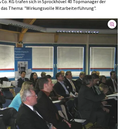
 Co. KG trafen sich in Sprockhövel 40 Topmanager der
das Thema: "Wirkungsvolle Mitarbeiterführung".