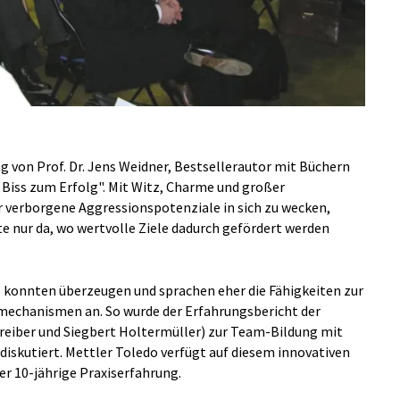
g von Prof. Dr. Jens Weidner, Bestsellerautor mit Büchern
 Biss zum Erfolg". Mit Witz, Charme und großer
er verborgene Aggressionspotenziale in sich zu wecken,
te nur da, wo wertvolle Ziele dadurch gefördert werden
e konnten überzeugen und sprachen eher die Fähigkeiten zur
echanismen an. So wurde der Erfahrungsbericht der
reiber und Siegbert Holtermüller) zur Team-Bildung mit
diskutiert. Mettler Toledo verfügt auf diesem innovativen
er 10-jährige Praxiserfahrung.