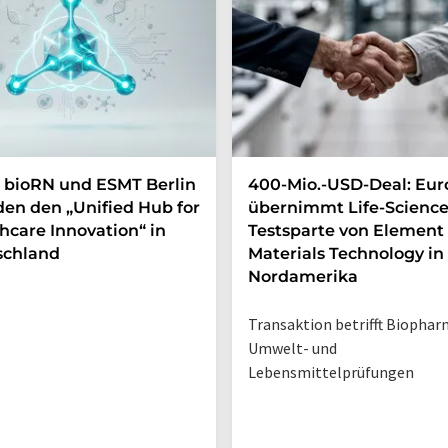
 bioRN und ESMT Berlin
400-Mio.-USD-Deal: Eur
en den „Unified Hub for
übernimmt Life-Science
hcare Innovation“ in
Testsparte von Element
schland
Materials Technology in
Nordamerika
Transaktion betrifft Biophar
Umwelt- und
Lebensmittelprüfungen