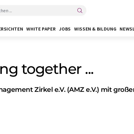
ERSICHTEN
WHITE PAPER
JOBS
WISSEN & BILDUNG
NEWS
ng together ...
agement Zirkel e.V. (AMZ e.V.) mit große