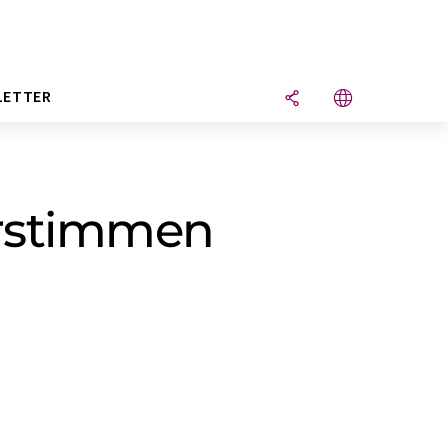
LETTER
rstimmen