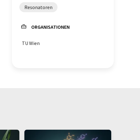
Resonatoren
ORGANISATIONEN
TU Wien