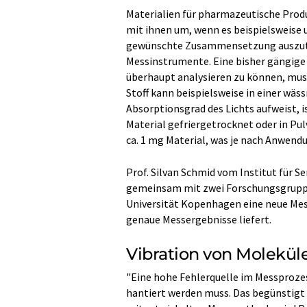
Materialien für pharmazeutische Produ
mit ihnen um, wenn es beispielsweise
gewünschte Zusammensetzung auszute
Messinstrumente. Eine bisher gängige
überhaupt analysieren zu können, mus
Stoff kann beispielsweise in einer wäs
Absorptionsgrad des Lichts aufweist, i
Material gefriergetrocknet oder in Pul
ca. 1 mg Material, was je nach Anwendu
Prof. Silvan Schmid vom Institut für 
gemeinsam mit zwei Forschungsgruppe
Universität Kopenhagen eine neue Me
genaue Messergebnisse liefert.
Vibration von Molekül
"Eine hohe Fehlerquelle im Messprozes
hantiert werden muss. Das begünstigt V