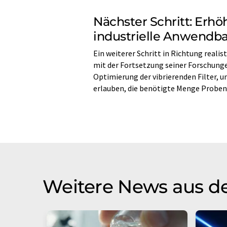
Nächster Schritt: Erhö
industrielle Anwendba
Ein weiterer Schritt in Richtung realis
mit der Fortsetzung seiner Forschunge
Optimierung der vibrierenden Filter, u
erlauben, die benötigte Menge Probenm
Weitere News aus d