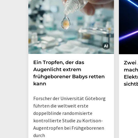
Ein Tropfen, der das
Zwei 
Augenlicht extrem
mach
frühgeborener Babys retten
Elek
kann
sicht
Forscher der Universität Göteborg
führten die weltweit erste
doppelblinde randomisierte
kontrollierte Studie zu Kortison-
Augentropfen bei Frühgeborenen
durch