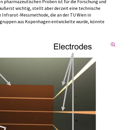
on pharmazeutischen Proben ist für die Forschung und
ßerst wichtig, stellt aber derzeit eine technische
e Infrarot-Messmethode, die an der TU Wien in
gruppen aus Kopenhagen entwickelte wurde, könnte