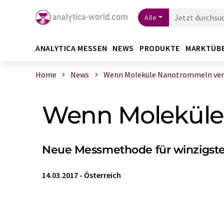
Alle
ANALYTICA MESSEN
NEWS
PRODUKTE
MARKTÜB
Home
News
Wenn Moleküle Nanotrommeln ve
Wenn Moleküle
Neue Messmethode für winzigs
14.03.2017
-
Österreich