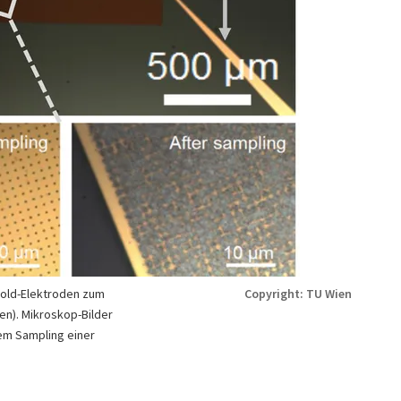
Gold-Elektroden zum
Copyright: TU Wien
en). Mikroskop-Bilder
em Sampling einer