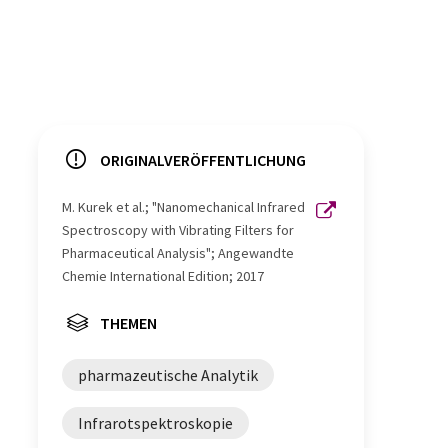
ORIGINALVERÖFFENTLICHUNG
M. Kurek et al.; "Nanomechanical Infrared
Spectroscopy with Vibrating Filters for
Pharmaceutical Analysis"; Angewandte
Chemie International Edition; 2017
THEMEN
pharmazeutische Analytik
Infrarotspektroskopie