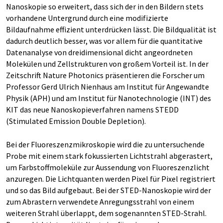
Nanoskopie so erweitert, dass sich der in den Bildern stets
vorhandene Untergrund durch eine modifizierte
Bildaufnahme effizient unterdrücken lässt. Die Bildqualität ist
dadurch deutlich besser, was vor allem für die quantitative
Datenanalyse von dreidimensional dicht angeordneten
Molekülen und Zellstrukturen von großem Vorteil ist. In der
Zeitschrift Nature Photonics präsentieren die Forscher um
Professor Gerd Ulrich Nienhaus am Institut für Angewandte
Physik (APH) und am Institut für Nanotechnologie (INT) des
KIT das neue Nanoskopieverfahren namens STEDD
(Stimulated Emission Double Depletion).
Bei der Fluoreszenzmikroskopie wird die zu untersuchende
Probe mit einem stark fokussierten Lichtstrahl abgerastert,
um Farbstoffmoleküle zur Aussendung von Fluoreszenzlicht
anzuregen. Die Lichtquanten werden Pixel für Pixel registriert
und so das Bild aufgebaut. Bei der STED-Nanoskopie wird der
zum Abrastern verwendete Anregungsstrahl von einem
weiteren Strahl überlappt, dem sogenannten STED-Strahl.