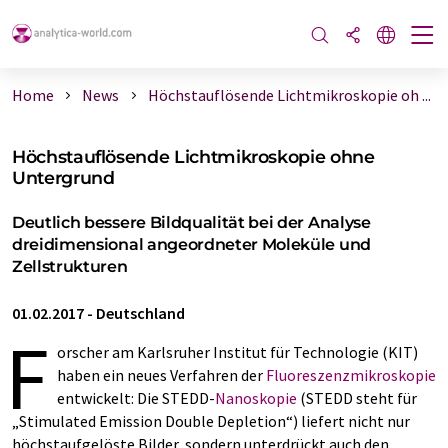
Home
News
Höchstauflösende Lichtmikroskopie oh ...
Höchstauflösende Lichtmikroskopie ohne
Untergrund
Deutlich bessere Bildqualität bei der Analyse
dreidimensional angeordneter Moleküle und
Zellstrukturen
01.02.2017
-
Deutschland
F
orscher am Karlsruher Institut für Technologie (KIT)
haben ein neues Verfahren der
Fluoreszenzmikroskopie
entwickelt: Die STEDD-
Nanoskopie
(STEDD steht für
„Stimulated Emission Double Depletion“) liefert nicht nur
höchstaufgelöste Bilder, sondern unterdrückt auch den