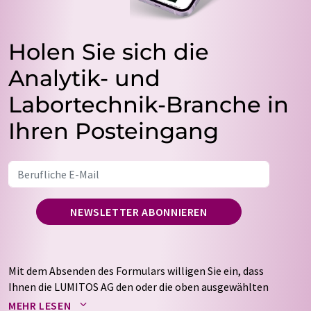
Holen Sie sich die
Analytik- und
Labortechnik-Branche in
Ihren Posteingang
NEWSLETTER ABONNIEREN
Mit dem Absenden des Formulars willigen Sie ein, dass
Ihnen die LUMITOS AG den oder die oben ausgewählten
Newsletter per E-Mail zusendet. Ihre Daten werden
MEHR LESEN