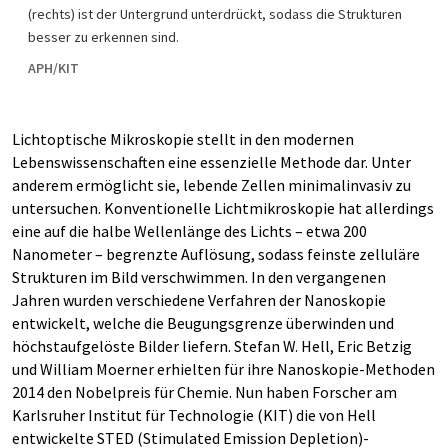
(rechts) ist der Untergrund unterdrückt, sodass die Strukturen
besser zu erkennen sind.
APH/KIT
Lichtoptische Mikroskopie stellt in den modernen
Lebenswissenschaften eine essenzielle Methode dar. Unter
anderem ermöglicht sie, lebende Zellen minimalinvasiv zu
untersuchen. Konventionelle Lichtmikroskopie hat allerdings
eine auf die halbe Wellenlänge des Lichts – etwa 200
Nanometer – begrenzte Auflösung, sodass feinste zelluläre
Strukturen im Bild verschwimmen. In den vergangenen
Jahren wurden verschiedene Verfahren der Nanoskopie
entwickelt, welche die Beugungsgrenze überwinden und
höchstaufgelöste Bilder liefern. Stefan W. Hell, Eric Betzig
und William Moerner erhielten für ihre Nanoskopie-Methoden
2014 den Nobelpreis für Chemie. Nun haben Forscher am
Karlsruher Institut für Technologie (KIT) die von Hell
entwickelte STED (Stimulated Emission Depletion)-