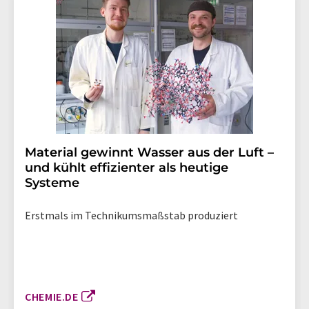
Material gewinnt Wasser aus der Luft –
und kühlt effizienter als heutige
Systeme
Erstmals im Technikumsmaßstab produziert
CHEMIE.DE