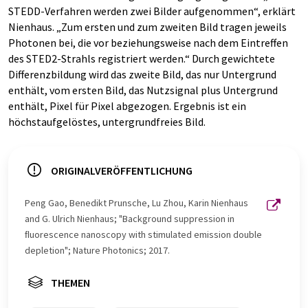
STEDD-Verfahren werden zwei Bilder aufgenommen“, erklärt
Nienhaus. „Zum ersten und zum zweiten Bild tragen jeweils
Photonen bei, die vor beziehungsweise nach dem Eintreffen
des STED2-Strahls registriert werden.“ Durch gewichtete
Differenzbildung wird das zweite Bild, das nur Untergrund
enthält, vom ersten Bild, das Nutzsignal plus Untergrund
enthält, Pixel für Pixel abgezogen. Ergebnis ist ein
höchstaufgelöstes, untergrundfreies Bild.
ORIGINALVERÖFFENTLICHUNG
Peng Gao, Benedikt Prunsche, Lu Zhou, Karin Nienhaus
and G. Ulrich Nienhaus; "Background suppression in
ﬂuorescence nanoscopy with stimulated emission double
depletion"; Nature Photonics; 2017.
THEMEN