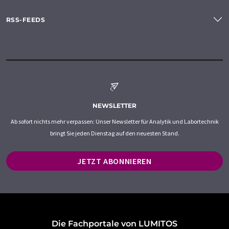
RSS-FEEDS
NEWSLETTER
Ab sofort nichts mehr verpassen: Unser Newsletter für Analytik und Labortechnik
bringt Sie jeden Dienstag auf den neuesten Stand.
JETZT ABONNIEREN
Die Fachportale von LUMITOS