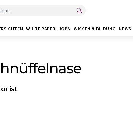
ERSICHTEN
WHITE PAPER
JOBS
WISSEN & BILDUNG
NEWS
hnüffelnase
or ist