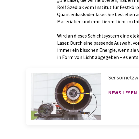
„Die Laser, die wir herstellen, haben m
Rolf Szedlak vom Institut für Festkör
Quantenkaskadenlaser. Sie bestehen a
Materialien und emittieren Licht im In
Wird an dieses Schichtsystem eine el
Laser. Durch eine passende Auswahl von
immer ein bisschen Energie, wenn sie v
in Form von Licht abgegeben – es entst
Sensornetzwe
NEWS LESEN