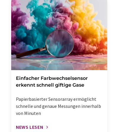
Einfacher Farbwechselsensor
erkennt schnell giftige Gase
Papierbasierter Sensorarray ermöglicht
schnelle und genaue Messungen innerhalb
von Minuten
NEWS LESEN