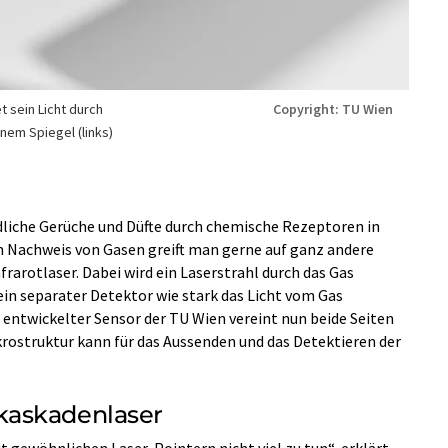
t sein Licht durch
Copyright: TU Wien
nem Spiegel (links)
dliche Gerüche und Düfte durch chemische Rezeptoren in
n Nachweis von Gasen greift man gerne auf ganz andere
frarotlaser. Dabei wird ein Laserstrahl durch das Gas
in separater Detektor wie stark das Licht vom Gas
 entwickelter Sensor der TU Wien vereint nun beide Seiten
krostruktur kann für das Aussenden und das Detektieren der
kaskadenlaser