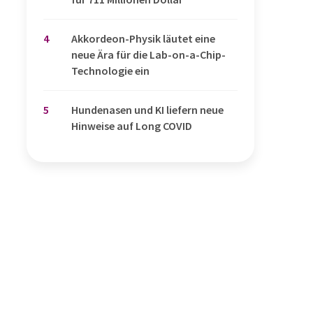
4
Akkordeon-Physik läutet eine
neue Ära für die Lab-on-a-Chip-
Technologie ein
5
Hundenasen und KI liefern neue
Hinweise auf Long COVID