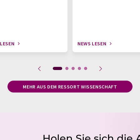
 LESEN
NEWS LESEN
MEHR AUS DEM RESSORT WISSENSCHAFT
Holen Sie sich die 