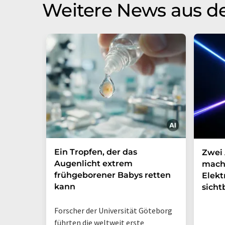
Weitere News aus d
Ein Tropfen, der das
Zwei 
Augenlicht extrem
mach
frühgeborener Babys retten
Elek
kann
sicht
Forscher der Universität Göteborg
führten die weltweit erste