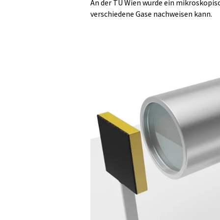
An der TU Wien wurde ein mikroskopisc
verschiedene Gase nachweisen kann.