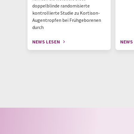
doppelblinde randomisierte
kontrollierte Studie zu Kortison-
Augentropfen bei Frühgeborenen
durch
NEWS LESEN
NEWS