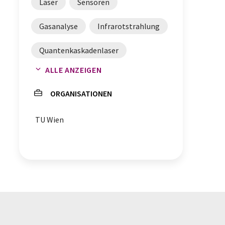
Laser
Sensoren
Gasanalyse
Infrarotstrahlung
Quantenkaskadenlaser
ALLE ANZEIGEN
Gasdetektion
ORGANISATIONEN
TU Wien