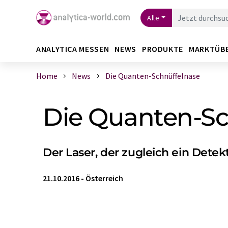
Alle
ANALYTICA MESSEN
NEWS
PRODUKTE
MARKTÜB
Home
News
Die Quanten-Schnüffelnase
Die Quanten-Sc
Der Laser, der zugleich ein Detekt
21.10.2016
-
Österreich