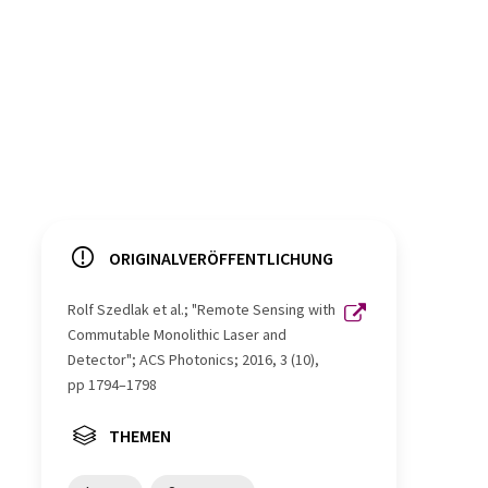
ORIGINALVERÖFFENTLICHUNG
Rolf Szedlak et al.; "Remote Sensing with
Commutable Monolithic Laser and
Detector"; ACS Photonics; 2016, 3 (10),
pp 1794–1798
THEMEN