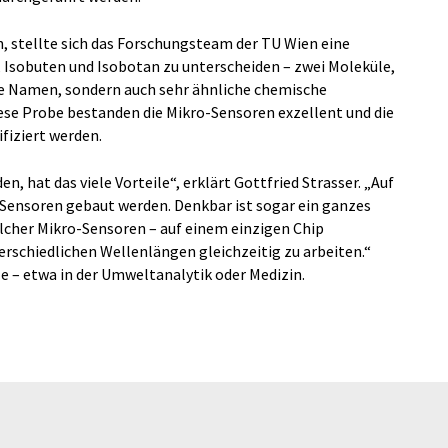
, stellte sich das Forschungsteam der TU Wien eine
, Isobuten und Isobotan zu unterscheiden – zwei Moleküle,
he Namen, sondern auch sehr ähnliche chemische
ese Probe bestanden die Mikro-Sensoren exzellent und die
fiziert werden.
, hat das viele Vorteile“, erklärt Gottfried Strasser. „Auf
ensoren gebaut werden. Denkbar ist sogar ein ganzes
olcher Mikro-Sensoren – auf einem einzigen Chip
schiedlichen Wellenlängen gleichzeitig zu arbeiten.“
 – etwa in der Umweltanalytik oder Medizin.