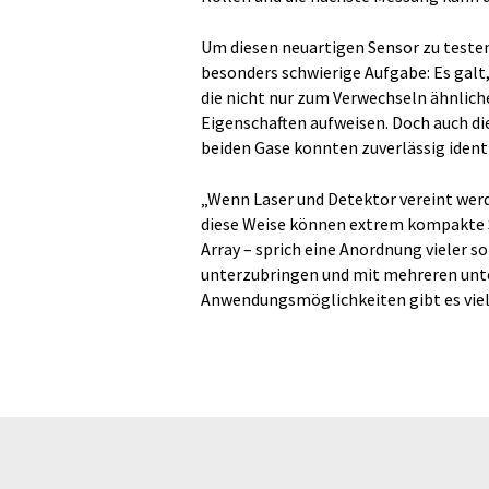
Um diesen neuartigen Sensor zu testen
besonders schwierige Aufgabe: Es galt
die nicht nur zum Verwechseln ähnlic
Eigenschaften aufweisen. Doch auch di
beiden Gase konnten zuverlässig identi
„Wenn Laser und Detektor vereint werden
diese Weise können extrem kompakte S
Array – sprich eine Anordnung vieler s
unterzubringen und mit mehreren unter
Anwendungsmöglichkeiten gibt es viele