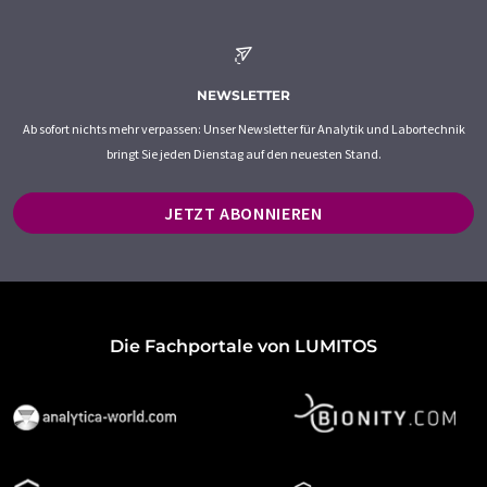
NEWSLETTER
Ab sofort nichts mehr verpassen: Unser Newsletter für Analytik und Labortechnik
bringt Sie jeden Dienstag auf den neuesten Stand.
JETZT ABONNIEREN
Die Fachportale von LUMITOS