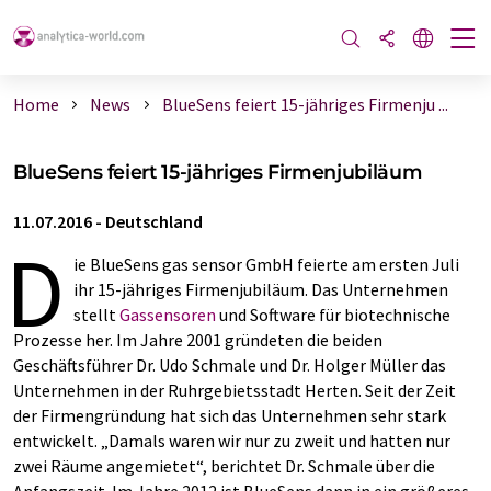
Home
News
BlueSens feiert 15-jähriges Firmenju ...
BlueSens feiert 15-jähriges Firmenjubiläum
11.07.2016
-
Deutschland
D
ie BlueSens gas sensor GmbH feierte am ersten Juli
ihr 15-jähriges Firmenjubiläum. Das Unternehmen
stellt
Gassensoren
und Software für biotechnische
Prozesse her. Im Jahre 2001 gründeten die beiden
Geschäftsführer Dr. Udo Schmale und Dr. Holger Müller das
Unternehmen in der Ruhrgebietsstadt Herten. Seit der Zeit
der Firmengründung hat sich das Unternehmen sehr stark
entwickelt. „Damals waren wir nur zu zweit und hatten nur
zwei Räume angemietet“, berichtet Dr. Schmale über die