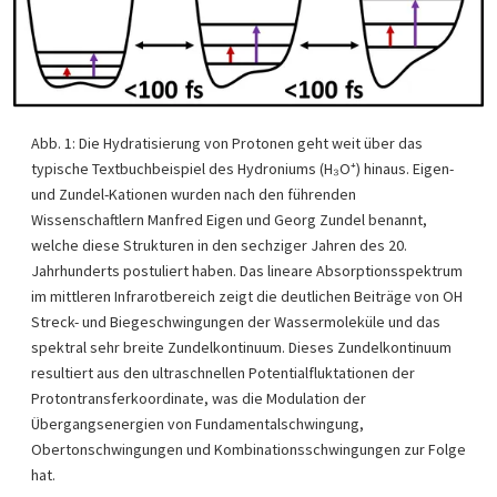
Abb. 1: Die Hydratisierung von Protonen geht weit über das
typische Textbuchbeispiel des Hydroniums (H₃O⁺) hinaus. Eigen-
und Zundel-Kationen wurden nach den führenden
Wissenschaftlern Manfred Eigen und Georg Zundel benannt,
welche diese Strukturen in den sechziger Jahren des 20.
Jahrhunderts postuliert haben. Das lineare Absorptionsspektrum
im mittleren Infrarotbereich zeigt die deutlichen Beiträge von OH
Streck- und Biegeschwingungen der Wassermoleküle und das
spektral sehr breite Zundelkontinuum. Dieses Zundelkontinuum
resultiert aus den ultraschnellen Potentialfluktationen der
Protontransferkoordinate, was die Modulation der
Übergangsenergien von Fundamentalschwingung,
Obertonschwingungen und Kombinationsschwingungen zur Folge
hat.