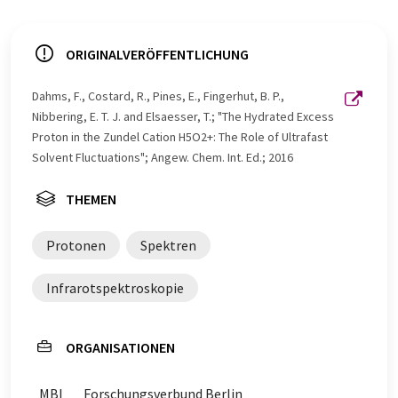
ORIGINALVERÖFFENTLICHUNG
Dahms, F., Costard, R., Pines, E., Fingerhut, B. P.,
Nibbering, E. T. J. and Elsaesser, T.; "The Hydrated Excess
Proton in the Zundel Cation H5O2+: The Role of Ultrafast
Solvent Fluctuations"; Angew. Chem. Int. Ed.; 2016
THEMEN
Protonen
Spektren
Infrarotspektroskopie
ORGANISATIONEN
MBI
Forschungsverbund Berlin