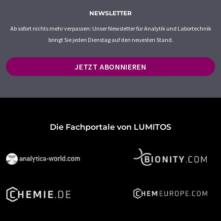
NEWSLETTER
Ab sofort nichts mehr verpassen: Unser Newsletter für Analytik und Labortechnik
bringt Sie jeden Dienstag auf den neuesten Stand.
JETZT ABONNIEREN
Die Fachportale von LUMITOS