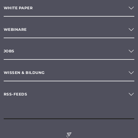
WHITE PAPER
WEBINARE
JOBS
WISSEN & BILDUNG
RSS-FEEDS