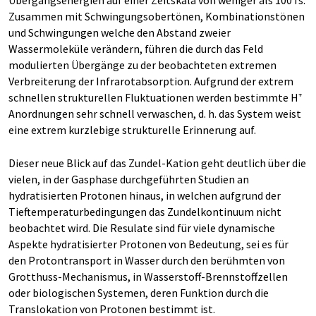
Zusammen mit Schwingungsobertönen, Kombinationstönen
und Schwingungen welche den Abstand zweier
Wassermoleküle verändern, führen die durch das Feld
modulierten Übergänge zu der beobachteten extremen
Verbreiterung der Infrarotabsorption. Aufgrund der extrem
schnellen strukturellen Fluktuationen werden bestimmte H⁺
Anordnungen sehr schnell verwaschen, d. h. das System weist
eine extrem kurzlebige strukturelle Erinnerung auf.
Dieser neue Blick auf das Zundel-Kation geht deutlich über die
vielen, in der Gasphase durchgeführten Studien an
hydratisierten Protonen hinaus, in welchen aufgrund der
Tieftemperaturbedingungen das Zundelkontinuum nicht
beobachtet wird. Die Resulate sind für viele dynamische
Aspekte hydratisierter Protonen von Bedeutung, sei es für
den Protontransport in Wasser durch den berühmten von
Grotthuss-Mechanismus, in Wasserstoff-Brennstoffzellen
oder biologischen Systemen, deren Funktion durch die
Translokation von Protonen bestimmt ist.