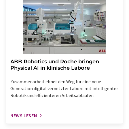
widerruf@lumitos.com
mit Wirkung für die Zukunft
widerrufen. Zudem ist in jeder E-Mail ein Link zur
Abbestellung des entsprechenden Newsletters
enthalten.
​​​​​​​ABB Robotics und Roche bringen
Physical AI in klinische Labore
Zusammenarbeit ebnet den Weg für eine neue
Generation digital vernetzter Labore mit intelligenter
Robotik und effizienteren Arbeitsabläufen
NEWS LESEN