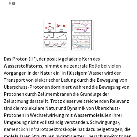
MBI
Das Proton (H⁺), der positiv geladene Kern des
Wasserstoffatoms, nimmt eine zentrale Rolle bei vielen
Vorgängen in der Natur ein. In flüssigem Wasser wird der
Transport von elektrischer Ladung durch die Bewegung von
Überschuss-Protonen dominiert während die Bewegung von
Protonen durch Zellmembranen die Grundlage der
Zellatmung darstellt. Trotz dieser weitreichenden Relevanz
sind die molekulare Natur und Dynamik von Überschuss-
Protonen in Wechselwirkung mit Wassermolekülen ihrer
Umgebung nicht vollständig verstanden. Schwingungs-,
namentlich Infrarotspektroskopie hat dazu beigetragen, die
molekularen Strukturen hydratisierter Überschuss-Protonen