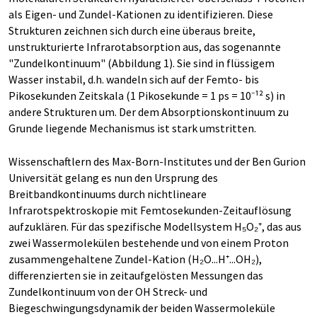
als Eigen- und Zundel-Kationen zu identifizieren. Diese
Strukturen zeichnen sich durch eine überaus breite,
unstrukturierte Infrarotabsorption aus, das sogenannte
"Zundelkontinuum" (Abbildung 1). Sie sind in flüssigem
Wasser instabil, d.h. wandeln sich auf der Femto- bis
Pikosekunden Zeitskala (1 Pikosekunde = 1 ps = 10⁻¹² s) in
andere Strukturen um. Der dem Absorptionskontinuum zu
Grunde liegende Mechanismus ist stark umstritten.
Wissenschaftlern des Max-Born-Institutes und der Ben Gurion
Universität gelang es nun den Ursprung des
Breitbandkontinuums durch nichtlineare
Infrarotspektroskopie mit Femtosekunden-Zeitauflösung
aufzuklären. Für das spezifische Modellsystem H₅O₂⁺, das aus
zwei Wassermolekülen bestehende und von einem Proton
zusammengehaltene Zundel-Kation (H₂O...H⁺...OH₂),
differenzierten sie in zeitaufgelösten Messungen das
Zundelkontinuum von der OH Streck- und
Biegeschwingungsdynamik der beiden Wassermoleküle