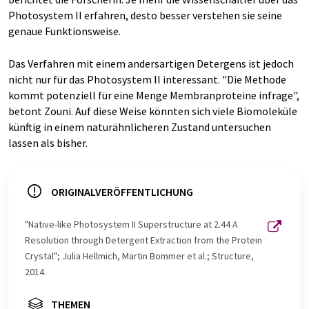
Photosystem II erfahren, desto besser verstehen sie seine
genaue Funktionsweise.
Das Verfahren mit einem andersartigen Detergens ist jedoch
nicht nur für das Photosystem II interessant. "Die Methode
kommt potenziell für eine Menge Membranproteine infrage",
betont Zouni. Auf diese Weise könnten sich viele Biomoleküle
künftig in einem naturähnlicheren Zustand untersuchen
lassen als bisher.
ORIGINALVERÖFFENTLICHUNG
"Native-like Photosystem II Superstructure at 2.44 A
Resolution through Detergent Extraction from the Protein
Crystal"; Julia Hellmich, Martin Bommer et al.; Structure,
2014.
THEMEN