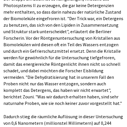
Photosystems II zu erzeugen, die gar keine Detergenzien
mehr enthalten, so dass darin nahezu der natürliche Zustand
der Biomoleküle eingefroren ist. "Der Trick war, ein Detergens
zu benutzen, das sich von den Lipiden in Zusammensetzung
und Struktur stark unterscheidet", erläutert die Berliner
Forscherin. Vor der Röntgenuntersuchung von Kristallen aus
Biomolekülen wird diesen oft ein Teil des Wassers entzogen
und durch ein Gefrierschutzmittel ersetzt. Denn die Kristalle
werden für gewöhnlich für die Untersuchung tiefgefroren,
damit das energiereiche Röntgenlicht ihnen nicht so schnell
schadet, und dabei möchten die Forscher Eisbildung
vermeiden. "Die Dehydratisierung hat in unserem Fall den
Proben nicht nur das Wasser entzogen, sondern auch
komplett das Detergens, das haben wir nicht erwartet",
berichtet Zouni. "Was wir dadurch erhalten haben, sind sehr
naturnahe Proben, wie sie noch keiner zuvor vorgestellt hat."
Dadurch stieg die räumliche Auflösung in dieser Untersuchung
von 0,6 Nanometern (millionstel Millimetern) auf 0,244