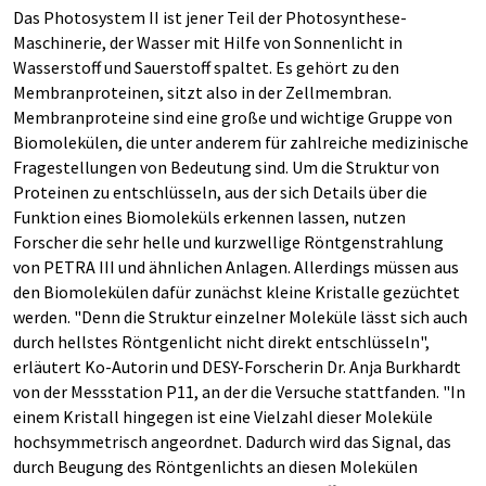
Das Photosystem II ist jener Teil der Photosynthese-
Maschinerie, der Wasser mit Hilfe von Sonnenlicht in
Wasserstoff und Sauerstoff spaltet. Es gehört zu den
Membranproteinen, sitzt also in der Zellmembran.
Membranproteine sind eine große und wichtige Gruppe von
Biomolekülen, die unter anderem für zahlreiche medizinische
Fragestellungen von Bedeutung sind. Um die Struktur von
Proteinen zu entschlüsseln, aus der sich Details über die
Funktion eines Biomoleküls erkennen lassen, nutzen
Forscher die sehr helle und kurzwellige Röntgenstrahlung
von PETRA III und ähnlichen Anlagen. Allerdings müssen aus
den Biomolekülen dafür zunächst kleine Kristalle gezüchtet
werden. "Denn die Struktur einzelner Moleküle lässt sich auch
durch hellstes Röntgenlicht nicht direkt entschlüsseln",
erläutert Ko-Autorin und DESY-Forscherin Dr. Anja Burkhardt
von der Messstation P11, an der die Versuche stattfanden. "In
einem Kristall hingegen ist eine Vielzahl dieser Moleküle
hochsymmetrisch angeordnet. Dadurch wird das Signal, das
durch Beugung des Röntgenlichts an diesen Molekülen