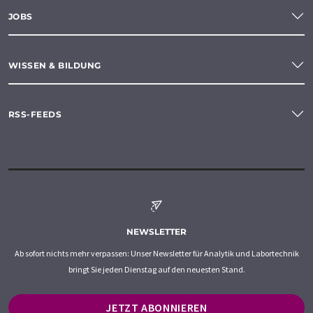
JOBS
WISSEN & BILDUNG
RSS-FEEDS
NEWSLETTER
Ab sofort nichts mehr verpassen: Unser Newsletter für Analytik und Labortechnik
bringt Sie jeden Dienstag auf den neuesten Stand.
JETZT ABONNIEREN