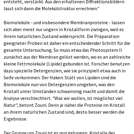
entsteht, verstärkt. Aus den erhaltenen Diffraktionsbildern
lässt sich dann die Molekülstruktur errechnen."
Biomoleküle - und insbesondere Membranproteine - lassen
sich aber meist nur ungern in Kristallform zwingen, weil es
ihrem natürlichen Zustand widerspricht. Die Präparation
geeigneter Proben ist daher ein entscheidender Schritt für die
gesamte Untersuchung. So muss etwa das Photosystem II
zunächst aus der Membran gelöst werden, wo es an zahlreiche
kleine Fettmoleküle (Lipide) gebunden ist. Forscher benutzen
dazu spezielle Detergenzien, wie sie prinzipiell etwa auch in
Seife vorkommen. Der Haken: Statt von Lipiden sind die
Biomoleküle nun von Detergenzien umgeben, was den
Kristall unter Umständen schwammig macht und damit die
Analyse verschlechtert. "Was wir wollen, ist möglichst viel
Natur", betont Zouni. Denn je näher die Proteine im Kristall
an ihrem natürlichen Zustand sind, desto besser werden die
Ergebnisse.
Der Gruppe um Zouni ist es nun gelungen, Kristalle des