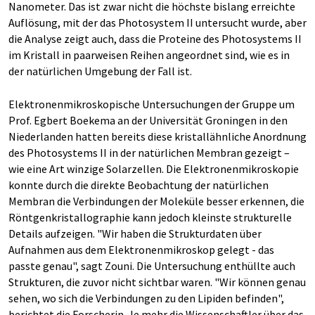
Nanometer. Das ist zwar nicht die höchste bislang erreichte
Auflösung, mit der das Photosystem II untersucht wurde, aber
die Analyse zeigt auch, dass die Proteine des Photosystems II
im Kristall in paarweisen Reihen angeordnet sind, wie es in
der natürlichen Umgebung der Fall ist.
Elektronenmikroskopische Untersuchungen der Gruppe um
Prof. Egbert Boekema an der Universität Groningen in den
Niederlanden hatten bereits diese kristallähnliche Anordnung
des Photosystems II in der natürlichen Membran gezeigt –
wie eine Art winzige Solarzellen. Die Elektronenmikroskopie
konnte durch die direkte Beobachtung der natürlichen
Membran die Verbindungen der Moleküle besser erkennen, die
Röntgenkristallographie kann jedoch kleinste strukturelle
Details aufzeigen. "Wir haben die Strukturdaten über
Aufnahmen aus dem Elektronenmikroskop gelegt - das
passte genau", sagt Zouni. Die Untersuchung enthüllte auch
Strukturen, die zuvor nicht sichtbar waren. "Wir können genau
sehen, wo sich die Verbindungen zu den Lipiden befinden",
berichtet die Forscherin. Je mehr die Wissenschaftler über das