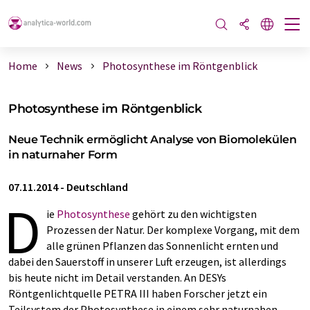
Home
News
Photosynthese im Röntgenblick
Photosynthese im Röntgenblick
Neue Technik ermöglicht Analyse von Biomolekülen
in naturnaher Form
07.11.2014
-
Deutschland
D
ie
Photosynthese
gehört zu den wichtigsten
Prozessen der Natur. Der komplexe Vorgang, mit dem
alle grünen Pflanzen das Sonnenlicht ernten und
dabei den Sauerstoff in unserer Luft erzeugen, ist allerdings
bis heute nicht im Detail verstanden. An DESYs
Röntgenlichtquelle PETRA III haben Forscher jetzt ein
Teilsystem der Photosynthese in einem sehr naturnahen