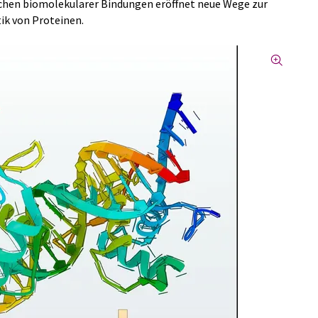
echen biomolekularer Bindungen eröffnet neue Wege zur
ik von Proteinen.