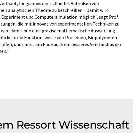
ls erlaubt, langsames und schnelles Aufreißen von
hen analytischen Theorie zu beschreiben. "Damit wird
en Experiment und Computersimulation möglich", sagt Prof.
essungen, die mit innovativen experimentellen Techniken zu
 wird damit nun eine präzise mathematische Auswertung
blicke in die Funktionsweise von Proteinen, Biopolymeren
offen, und damit am Ende auch ein besseres Verständnis der
ten."
em Ressort Wissenschaft