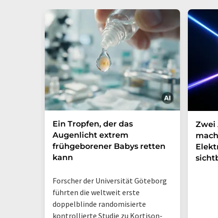
Ein Tropfen, der das
Zwei 
Augenlicht extrem
mach
frühgeborener Babys retten
Elek
kann
sicht
Forscher der Universität Göteborg
führten die weltweit erste
doppelblinde randomisierte
kontrollierte Studie zu Kortison-