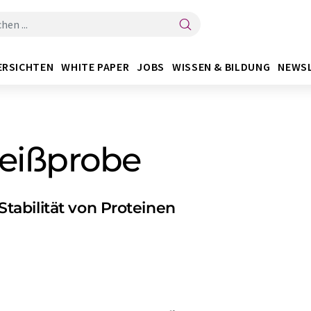
ERSICHTEN
WHITE PAPER
JOBS
WISSEN & BILDUNG
NEWS
reißprobe
abilität von Proteinen