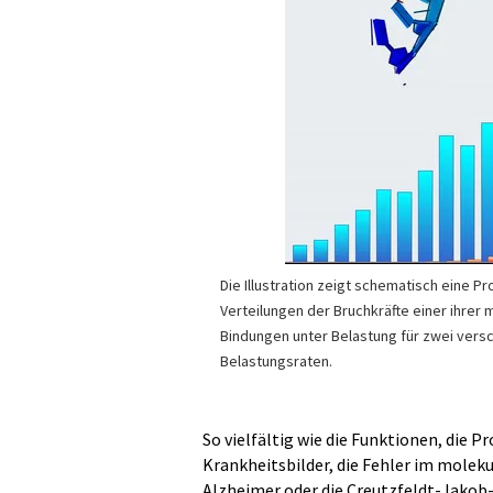
Die Illustration zeigt schematisch eine Pr
Verteilungen der Bruchkräfte einer ihrer
Bindungen unter Belastung für zwei vers
Belastungsraten.
So vielfältig wie die Funktionen, die 
Krankheitsbilder, die Fehler im molek
Alzheimer oder die Creutzfeldt-Jakob