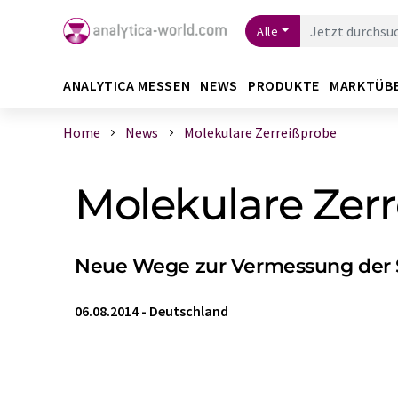
Alle
ANALYTICA MESSEN
NEWS
PRODUKTE
MARKTÜB
Home
News
Molekulare Zerreißprobe
Molekulare Zer
Neue Wege zur Vermessung der St
06.08.2014
-
Deutschland