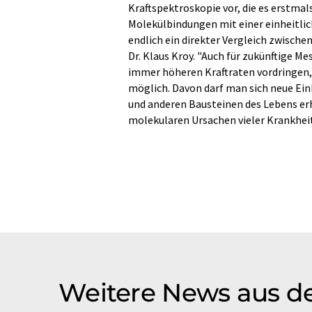
Kraftspektroskopie vor, die es erstma
Molekülbindungen mit einer einheitlic
endlich ein direkter Vergleich zwisch
Dr. Klaus Kroy. "Auch für zukünftige M
immer höheren Kraftraten vordringen,
möglich. Davon darf man sich neue Ein
und anderen Bausteinen des Lebens erh
molekularen Ursachen vieler Krankhei
Weitere News aus d