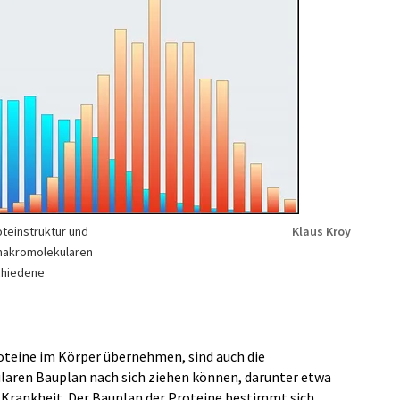
oteinstruktur und
Klaus Kroy
 makromolekularen
chiedene
Proteine im Körper übernehmen, sind auch die
ularen Bauplan nach sich ziehen können, darunter etwa
-Krankheit. Der Bauplan der Proteine bestimmt sich