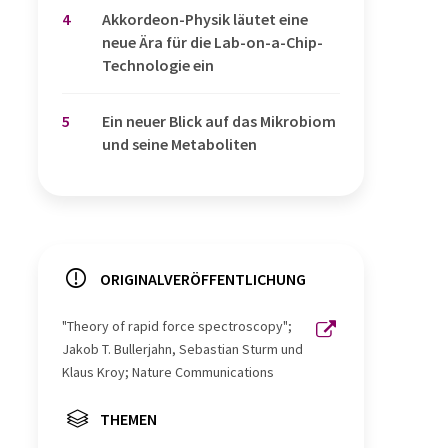
4
Akkordeon-Physik läutet eine
neue Ära für die Lab-on-a-Chip-
Technologie ein
5
Ein neuer Blick auf das Mikrobiom
und seine Metaboliten
ORIGINALVERÖFFENTLICHUNG
"Theory of rapid force spectroscopy";
Jakob T. Bullerjahn, Sebastian Sturm und
Klaus Kroy; Nature Communications
THEMEN