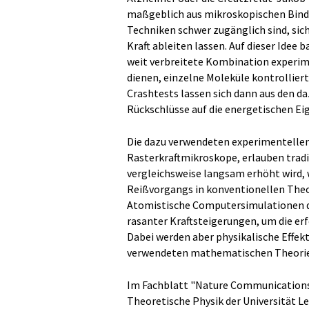
maßgeblich aus mikroskopischen Bind
Techniken schwer zugänglich sind, sic
Kraft ableiten lassen. Auf dieser Idee
weit verbreitete Kombination experime
dienen, einzelne Moleküle kontrollier
Crashtests lassen sich dann aus den 
Rückschlüsse auf die energetischen Eig
Die dazu verwendeten experimentellen
Rasterkraftmikroskope, erlauben traditi
vergleichsweise langsam erhöht wird,
Reißvorgangs in konventionellen Theor
Atomistische Computersimulationen d
rasanter Kraftsteigerungen, um die er
Dabei werden aber physikalische Effekt
verwendeten mathematischen Theorien 
Im Fachblatt "Nature Communications" 
Theoretische Physik der Universität L