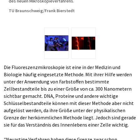
des neuen Mikroskopieverfahrens.
TU Braunschweig/Frank Bierstedt
Die Fluoreszenzmikroskopie ist eine in der Medizin und
Biologie häufig eingesetzte Methode. Mit ihrer Hilfe werden
unter der Anwendung von Farbstoffen bestimmte
Zellbestandteile bis zu einer Größe von ca. 300 Nanometern
sichtbar gemacht. DNA, Proteine und andere wichtige
Schlüsselbestandteile können mit dieser Methode aber nicht
aufgelöst werden, da ihre Größe unter der physikalischen
Grenze der herkömmlichen Methode liegt. Jedoch sind gerade
sie für das Verständnis des Innenlebens einer Zelle wichtig.
"Neuartige Verfahren haben diese Grenze zwar schon