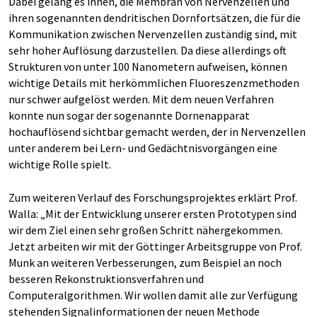
Dabei gelang es ihnen, die Membran von Nervenzellen und
ihren sogenannten dendritischen Dornfortsätzen, die für die
Kommunikation zwischen Nervenzellen zuständig sind, mit
sehr hoher Auflösung darzustellen. Da diese allerdings oft
Strukturen von unter 100 Nanometern aufweisen, können
wichtige Details mit herkömmlichen Fluoreszenzmethoden
nur schwer aufgelöst werden. Mit dem neuen Verfahren
konnte nun sogar der sogenannte Dornenapparat
hochauflösend sichtbar gemacht werden, der in Nervenzellen
unter anderem bei Lern- und Gedächtnisvorgängen eine
wichtige Rolle spielt.
Zum weiteren Verlauf des Forschungsprojektes erklärt Prof.
Walla: „Mit der Entwicklung unserer ersten Prototypen sind
wir dem Ziel einen sehr großen Schritt nähergekommen.
Jetzt arbeiten wir mit der Göttinger Arbeitsgruppe von Prof.
Munk an weiteren Verbesserungen, zum Beispiel an noch
besseren Rekonstruktionsverfahren und
Computeralgorithmen. Wir wollen damit alle zur Verfügung
stehenden Signalinformationen der neuen Methode