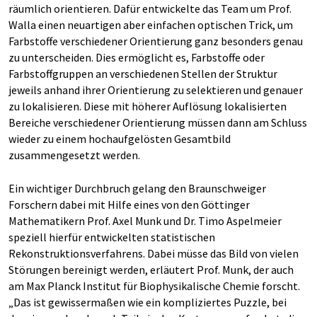
räumlich orientieren. Dafür entwickelte das Team um Prof.
Walla einen neuartigen aber einfachen optischen Trick, um
Farbstoffe verschiedener Orientierung ganz besonders genau
zu unterscheiden. Dies ermöglicht es, Farbstoffe oder
Farbstoffgruppen an verschiedenen Stellen der Struktur
jeweils anhand ihrer Orientierung zu selektieren und genauer
zu lokalisieren. Diese mit höherer Auflösung lokalisierten
Bereiche verschiedener Orientierung müssen dann am Schluss
wieder zu einem hochaufgelösten Gesamtbild
zusammengesetzt werden.
Ein wichtiger Durchbruch gelang den Braunschweiger
Forschern dabei mit Hilfe eines von den Göttinger
Mathematikern Prof. Axel Munk und Dr. Timo Aspelmeier
speziell hierfür entwickelten statistischen
Rekonstruktionsverfahrens. Dabei müsse das Bild von vielen
Störungen bereinigt werden, erläutert Prof. Munk, der auch
am Max Planck Institut für Biophysikalische Chemie forscht.
„Das ist gewissermaßen wie ein kompliziertes Puzzle, bei