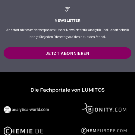
NEWSLETTER
Ab sofort nichts mehr verpassen: Unser Newsletter für Analytik und Labortechnik
bringt Sie jeden Dienstag auf den neuesten Stand.
JETZT ABONNIEREN
Die Fachportale von LUMITOS