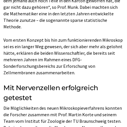
dem jemand auch noch Teile in den Karton geworfen hat, die
gar nicht dazu gehören“, so Prof. Munk. Dabei machten sich
die Mathematiker eine in den letzten Jahren entwickelte
Theorie zunutze – die sogenannte sparse statistische
Methode.
Vom ersten Konzept bis hin zum funktionierenden Mikroskop
sei es ein langer Weg gewesen, der sich aber mehr als gelohnt
hätte, erklären die beiden Wissenschaftler, die bereits seit
mehreren Jahren im Rahmen eines DFG-
Sonderforschungsbereichs zur Erforschung von
Zellmembranen zusammenarbeiten.
Mit Nervenzellen erfolgreich
getestet
Die Möglichkeiten des neuen Mikroskopieverfahrens konnten
die Forscher zusammen mit Prof. Martin Korte und seinem
Team vom Institut für Zoologie der TU Braunschweig testen.