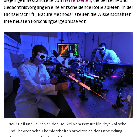
diejenigen Bestandteile von
Nervenzellen
, die bei Lern- und
Gedächtnisvorgängen eine entscheidende Rolle spielen. In der
Fachzeitschrift „Nature Methods“ stellen die Wissenschaftler
ihre neusten Forschungsergebnisse vor.
Nour Hafi und Laura van den Heuvel vom Institut für Physikalische
und Theoretische Chemiearbeiten arbeiten an der Entwicklung