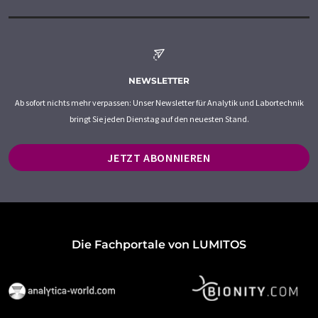
NEWSLETTER
Ab sofort nichts mehr verpassen: Unser Newsletter für Analytik und Labortechnik
bringt Sie jeden Dienstag auf den neuesten Stand.
JETZT ABONNIEREN
Die Fachportale von LUMITOS