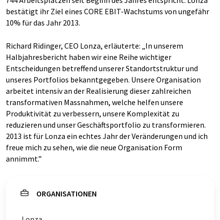
744 Arbeitsplätzen seit Beginn des Jahres entspricht. Lonza
bestätigt ihr Ziel eines CORE EBIT-Wachstums von ungefähr
10% für das Jahr 2013.
Richard Ridinger, CEO Lonza, erläuterte: „In unserem
Halbjahresbericht haben wir eine Reihe wichtiger
Entscheidungen betreffend unserer Standortstruktur und
unseres Portfolios bekanntgegeben. Unsere Organisation
arbeitet intensiv an der Realisierung dieser zahlreichen
transformativen Massnahmen, welche helfen unsere
Produktivität zu verbessern, unsere Komplexität zu
reduzieren und unser Geschäftsportfolio zu transformieren.
2013 ist für Lonza ein echtes Jahr der Veränderungen und ich
freue mich zu sehen, wie die neue Organisation Form
annimmt.”
ORGANISATIONEN
Lonza