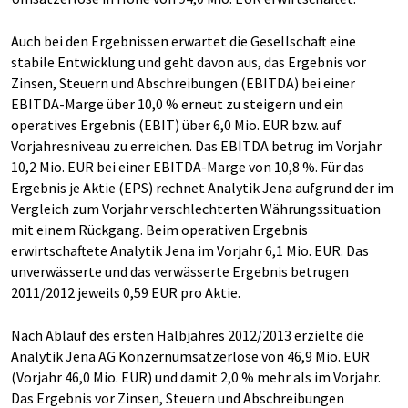
Auch bei den Ergebnissen erwartet die Gesellschaft eine
stabile Entwicklung und geht davon aus, das Ergebnis vor
Zinsen, Steuern und Abschreibungen (EBITDA) bei einer
EBITDA-Marge über 10,0 % erneut zu steigern und ein
operatives Ergebnis (EBIT) über 6,0 Mio. EUR bzw. auf
Vorjahresniveau zu erreichen. Das EBITDA betrug im Vorjahr
10,2 Mio. EUR bei einer EBITDA-Marge von 10,8 %. Für das
Ergebnis je Aktie (EPS) rechnet Analytik Jena aufgrund der im
Vergleich zum Vorjahr verschlechterten Währungssituation
mit einem Rückgang. Beim operativen Ergebnis
erwirtschaftete Analytik Jena im Vorjahr 6,1 Mio. EUR. Das
unverwässerte und das verwässerte Ergebnis betrugen
2011/2012 jeweils 0,59 EUR pro Aktie.
Nach Ablauf des ersten Halbjahres 2012/2013 erzielte die
Analytik Jena AG Konzernumsatzerlöse von 46,9 Mio. EUR
(Vorjahr 46,0 Mio. EUR) und damit 2,0 % mehr als im Vorjahr.
Das Ergebnis vor Zinsen, Steuern und Abschreibungen