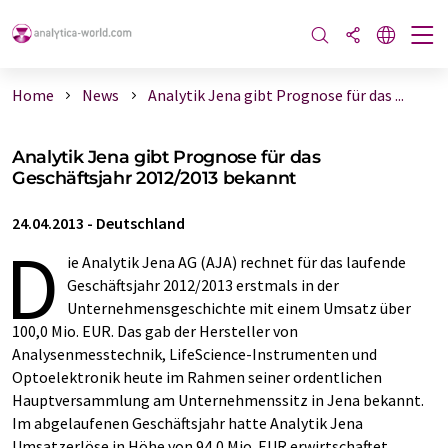
Home
News
Analytik Jena gibt Prognose für das ...
Analytik Jena gibt Prognose für das
Geschäftsjahr 2012/2013 bekannt
24.04.2013
-
Deutschland
D
ie Analytik Jena AG (AJA) rechnet für das laufende
Geschäftsjahr 2012/2013 erstmals in der
Unternehmensgeschichte mit einem Umsatz über
100,0 Mio. EUR. Das gab der Hersteller von
Analysenmesstechnik, LifeScience-Instrumenten und
Optoelektronik heute im Rahmen seiner ordentlichen
Hauptversammlung am Unternehmenssitz in Jena bekannt.
Im abgelaufenen Geschäftsjahr hatte Analytik Jena
Umsatzerlöse in Höhe von 94,0 Mio. EUR erwirtschaftet.