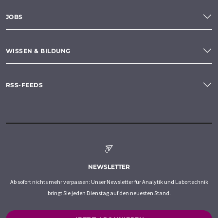
JOBS
WISSEN & BILDUNG
RSS-FEEDS
NEWSLETTER
Ab sofort nichts mehr verpassen: Unser Newsletter für Analytik und Labortechnik
bringt Sie jeden Dienstag auf den neuesten Stand.