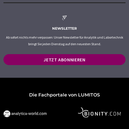
NEWSLETTER
Ab sofort nichts mehr verpassen: Unser Newsletter für Analytik und Labortechnik
bringt Sie jeden Dienstag auf den neuesten Stand.
JETZT ABONNIEREN
Die Fachportale von LUMITOS