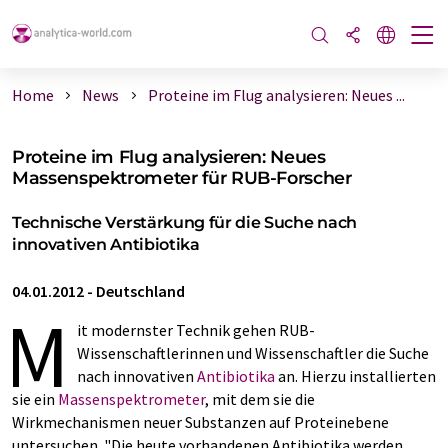
Home
News
Proteine im Flug analysieren: Neues ...
Proteine im Flug analysieren: Neues
Massenspektrometer für RUB-Forscher
Technische Verstärkung für die Suche nach
innovativen Antibiotika
04.01.2012
-
Deutschland
M
it modernster Technik gehen RUB-
Wissenschaftlerinnen und Wissenschaftler die Suche
nach innovativen
Antibiotika
an. Hierzu installierten
sie ein
Massenspektrometer
, mit dem sie die
Wirkmechanismen neuer Substanzen auf Proteinebene
untersuchen. "Die heute vorhandenen Antibiotika werden