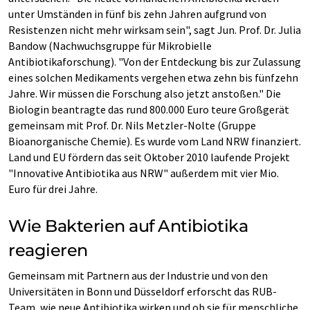
unter Umständen in fünf bis zehn Jahren aufgrund von
Resistenzen nicht mehr wirksam sein", sagt Jun. Prof. Dr. Julia
Bandow (Nachwuchsgruppe für Mikrobielle
Antibiotikaforschung). "Von der Entdeckung bis zur Zulassung
eines solchen Medikaments vergehen etwa zehn bis fünfzehn
Jahre. Wir müssen die Forschung also jetzt anstoßen." Die
Biologin beantragte das rund 800.000 Euro teure Großgerät
gemeinsam mit Prof. Dr. Nils Metzler-Nolte (Gruppe
Bioanorganische Chemie). Es wurde vom Land NRW finanziert.
Land und EU fördern das seit Oktober 2010 laufende Projekt
"Innovative Antibiotika aus NRW" außerdem mit vier Mio.
Euro für drei Jahre.
Wie Bakterien auf Antibiotika
reagieren
Gemeinsam mit Partnern aus der Industrie und von den
Universitäten in Bonn und Düsseldorf erforscht das RUB-
Team, wie neue Antibiotika wirken und ob sie für menschliche