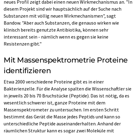
neues Profil zeigt dabei einen neuen Wirkmechanismus an. "In
diesem Projekt sind wir hauptsächlich auf der Suche nach
Substanzen mit völlig neuen Wirkmechanismen", sagt
Bandow. "Aber auch Substanzen, die genauso wirken wie
klinisch bereits genutzte Antibiotika, können sehr
interessant sein - nämlich wenn es gegen sie keine
Resistenzen gibt."
Mit Massenspektrometrie Proteine
identifizieren
Etwa 2000 verschiedene Proteine gibt es in einer
Bakterienzelle. Für die Analyse spalten die Wissenschaftler sie
in jeweils 20 bis 70 Bruchstücke (Peptide). Das ist nötig, da es
wesentlich schwerer ist, ganze Proteine mit dem
Massenspektrometer zu untersuchen. Im ersten Schritt
bestimmt das Gerät die Masse jedes Peptids und kann so
unterschiedliche Peptide auseinanderhalten. Anhand der
räumlichen Struktur kann es sogar zwei Moleküle mit