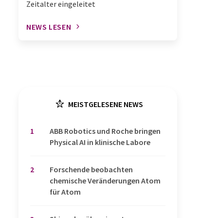
Zeitalter eingeleitet
NEWS LESEN
MEISTGELESENE NEWS
1
​​​​​​​ABB Robotics und Roche bringen
Physical AI in klinische Labore
2
Forschende beobachten
chemische Veränderungen Atom
für Atom