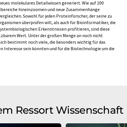
eues molekulares Detailwissen generiert. Wie auf 100
Teilbereiche hineinzoomen und neue Zusammenhänge
rgleichen. Sowohl für jeden Proteinforscher, der seine zu
ganismen überprüfen will, als auch für Bioinformatiker, die
ystembiologischen Erkenntnissen profitieren, sind diese
tzbarem Wert. Unter der großen Menge an noch nicht
ich bestimmt noch viele, die besonders wichtig für das
on Interesse sein könnten und für die Biotechnologie um die
em Ressort Wissenschaft