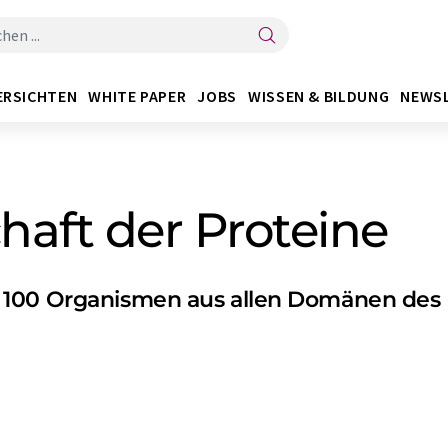
ERSICHTEN
WHITE PAPER
JOBS
WISSEN & BILDUNG
NEWS
aft der Proteine
100 Organismen aus allen Domänen des L