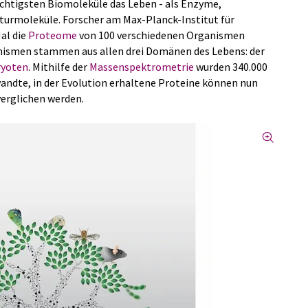
ichtigsten Biomoleküle das Leben - als Enzyme,
turmoleküle. Forscher am Max-Planck-Institut für
al die
Proteome
von 100 verschiedenen Organismen
anismen stammen aus allen drei Domänen des Lebens: der
ryoten
. Mithilfe der
Massenspektrometrie
wurden 340.000
andte, in der Evolution erhaltene Proteine können nun
erglichen werden.