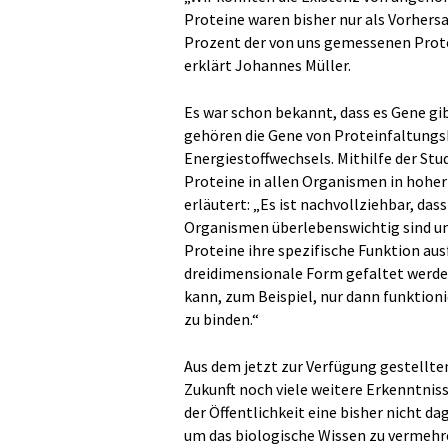
Proteine waren bisher nur als Vorhers
Prozent der von uns gemessenen Prote
erklärt Johannes Müller.
Es war schon bekannt, dass es Gene gib
gehören die Gene von Proteinfaltungs
Energiestoffwechsels. Mithilfe der Stu
Proteine in allen Organismen in hohe
erläutert: „Es ist nachvollziehbar, das
Organismen überlebenswichtig sind u
Proteine ihre spezifische Funktion aus
dreidimensionale Form gefaltet werden
kann, zum Beispiel, nur dann funktioni
zu binden.“
Aus dem jetzt zur Verfügung gestellt
Zukunft noch viele weitere Erkenntnis
der Öffentlichkeit eine bisher nicht
um das biologische Wissen zu vermehr