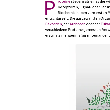
P
roteine
steuern als eines der w
Rezeptoren, Signal- oder Struk
Biochemie haben zum ersten M
entschlüsselt. Die ausgewählten Org
Bakterien
, der
Archaeen
oder der
Euka
verschiedene Proteine gemessen. Verw
erstmals mengenmäßig miteinander v