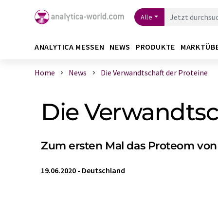
Alle
ANALYTICA MESSEN
NEWS
PRODUKTE
MARKTÜB
Home
News
Die Verwandtschaft der Proteine
Die Verwandtsch
Zum ersten Mal das Proteom von 
19.06.2020
-
Deutschland