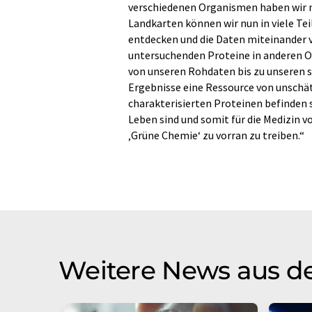
verschiedenen Organismen haben wir n
Landkarten können wir nun in viele 
entdecken und die Daten miteinander ve
untersuchenden Proteine in anderen Or
von unseren Rohdaten bis zu unseren s
Ergebnisse eine Ressource von unschä
charakterisierten Proteinen befinden s
Leben sind und somit für die Medizin v
‚Grüne Chemie‘ zu vorran zu treiben.“
Weitere News aus d