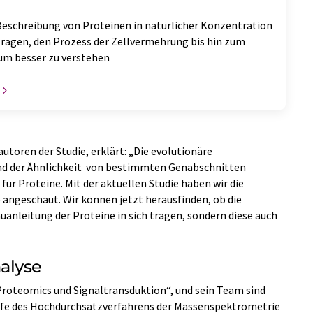
schreibung von Proteinen in natürlicher Konzentration
tragen, den Prozess der Zellvermehrung bis hin zum
m besser zu verstehen
utoren der Studie, erklärt: „Die evolutionäre
nd der Ähnlichkeit von bestimmten Genabschnitten
 für Proteine. Mit der aktuellen Studie haben wir die
 angeschaut. Wir können jetzt herausfinden, ob die
uanleitung der Proteine in sich tragen, sondern diese auch
alyse
Proteomics und Signaltransduktion“, und sein Team sind
hilfe des Hochdurchsatzverfahrens der Massenspektrometrie