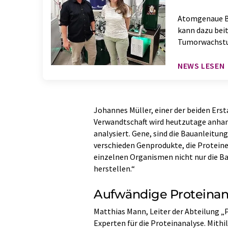
Atomgenaue Be
kann dazu bei
Tumorwachstu
NEWS LESEN
Johannes Müller, einer der beiden Ersta
Verwandtschaft wird heutzutage anha
analysiert. Gene, sind die Bauanleitung
verschieden Genprodukte, die Proteine
einzelnen Organismen nicht nur die Ba
herstellen.“
Aufwändige Proteinan
Matthias Mann, Leiter der Abteilung „
Experten für die Proteinanalyse. Mit