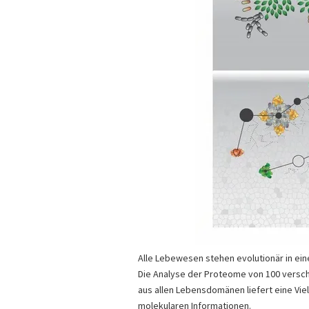
Alle Lebewesen stehen evolutionär in e
Die Analyse der Proteome von 100 vers
aus allen Lebensdomänen liefert eine Vie
molekularen Informationen.