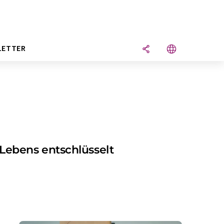
LETTER
ebens entschlüsselt