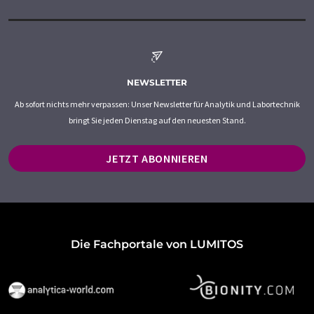
NEWSLETTER
Ab sofort nichts mehr verpassen: Unser Newsletter für Analytik und Labortechnik
bringt Sie jeden Dienstag auf den neuesten Stand.
JETZT ABONNIEREN
Die Fachportale von LUMITOS