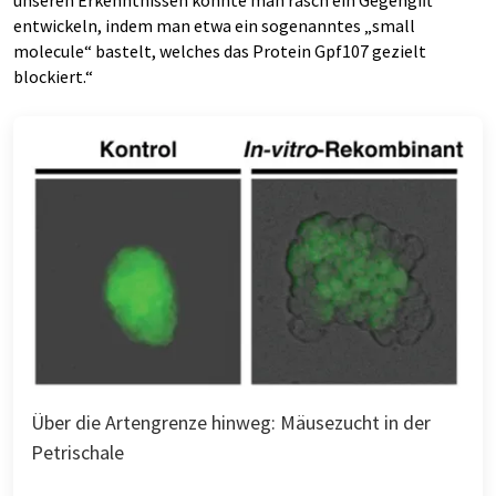
unseren Erkenntnissen könnte man rasch ein Gegengift
entwickeln, indem man etwa ein sogenanntes „small
molecule“ bastelt, welches das Protein Gpf107 gezielt
blockiert.“
Über die Artengrenze hinweg: Mäusezucht in der
Petrischale