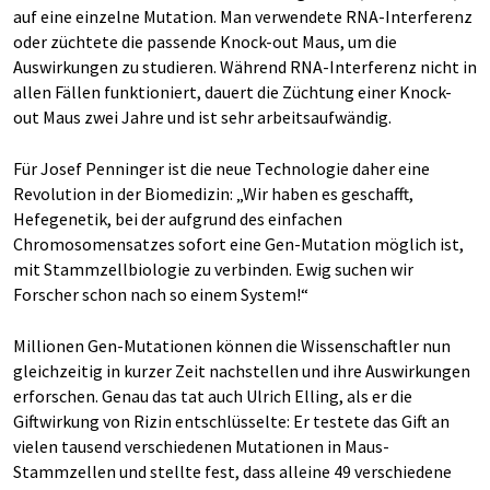
auf eine einzelne Mutation. Man verwendete RNA-Interferenz
oder züchtete die passende Knock-out Maus, um die
Auswirkungen zu studieren. Während RNA-Interferenz nicht in
allen Fällen funktioniert, dauert die Züchtung einer Knock-
out Maus zwei Jahre und ist sehr arbeitsaufwändig.
Für Josef Penninger ist die neue Technologie daher eine
Revolution in der Biomedizin: „Wir haben es geschafft,
Hefegenetik, bei der aufgrund des einfachen
Chromosomensatzes sofort eine Gen-Mutation möglich ist,
mit Stammzellbiologie zu verbinden. Ewig suchen wir
Forscher schon nach so einem System!“
Millionen Gen-Mutationen können die Wissenschaftler nun
gleichzeitig in kurzer Zeit nachstellen und ihre Auswirkungen
erforschen. Genau das tat auch Ulrich Elling, als er die
Giftwirkung von Rizin entschlüsselte: Er testete das Gift an
vielen tausend verschiedenen Mutationen in Maus-
Stammzellen und stellte fest, dass alleine 49 verschiedene