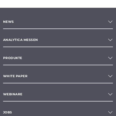
NEWS
ANALYTICA MESSEN
PRODUKTE
WHITE PAPER
WEBINARE
JOBS