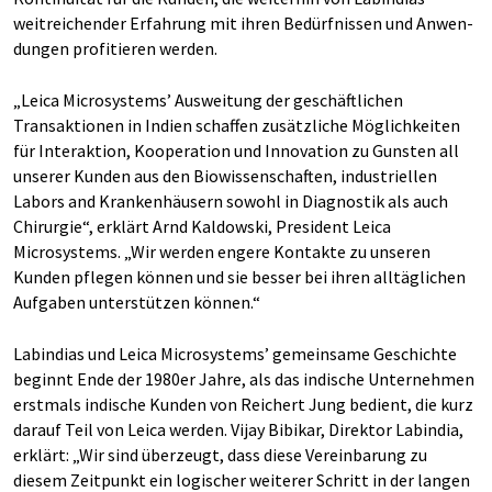
weitreichender Erfahrung mit ihren Bedürfnissen und Anwen­
dungen profitieren werden.
„Leica Microsystems’ Ausweitung der geschäftlichen
Transaktionen in Indien schaffen zusätzliche Möglichkeiten
für Interaktion, Koopera­tion und Innovation zu Gunsten all
unserer Kunden aus den Biowissenschaften, industriellen
Labors and Krankenhäusern sowohl in Diagnostik als auch
Chirurgie“, erklärt Arnd Kaldowski, President Leica
Microsystems. „Wir werden engere Kontakte zu unseren
Kunden pflegen können und sie besser bei ihren alltäglichen
Aufgaben unterstützen können.“
Labindias und Leica Microsystems’ gemeinsame Geschichte
beginnt Ende der 1980er Jahre, als das indische Unternehmen
erstmals indische Kunden von Reichert Jung bedient, die kurz
darauf Teil von Leica werden. Vijay Bibikar, Direktor Labindia,
erklärt: „Wir sind überzeugt, dass diese Vereinbarung zu
diesem Zeitpunkt ein logischer weiterer Schritt in der langen