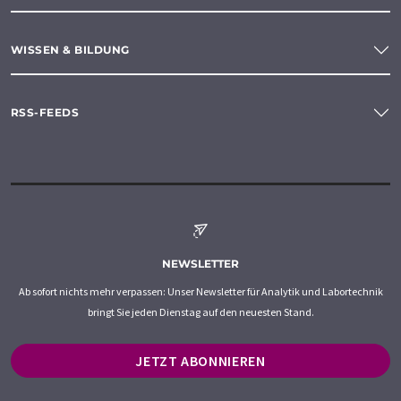
WISSEN & BILDUNG
RSS-FEEDS
NEWSLETTER
Ab sofort nichts mehr verpassen: Unser Newsletter für Analytik und Labortechnik
bringt Sie jeden Dienstag auf den neuesten Stand.
JETZT ABONNIEREN