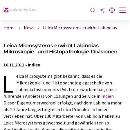
Home
News
Leica Microsystems erwirbt Labindias ...
Leica Microsystems erwirbt Labindias
Mikroskopie- und Histopathologie-Divisionen
16.11.2011
-
Indien
L
eica Microsystems gibt bekannt, dass es die
Mikroskopie- und Histopathologiegeschäfte von
Labindia Instruments Pvt. Ltd. erworben hat, eines
führenden Anbie­ters von Lösungen und Service in
Indien
.
Dieser Eigentümerwechsel erfolgt, nachdem Labindia mehr
als 20 Jahre lang erfolgreich Leica Pro­dukte in Indien
vertrieben hat. Über 130 Mitarbeiter von Labindia haben zu
Leica Microsystems gewechselt und gewährleisten so
Kontinuität für die Kunden, die weiterhin von Labindias