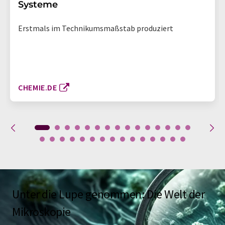
Systeme
Erstmals im Technikumsmaßstab produziert
CHEMIE.DE
Unter die Lupe genommen: Die Welt der
Mikroskopie