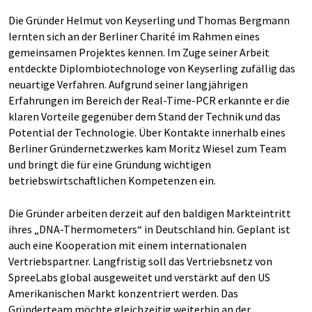
Die Gründer Helmut von Keyserling und Thomas Bergmann
lernten sich an der Berliner Charité im Rahmen eines
gemeinsamen Projektes kennen. Im Zuge seiner Arbeit
entdeckte Diplombiotechnologe von Keyserling zufällig das
neuartige Verfahren. Aufgrund seiner langjährigen
Erfahrungen im Bereich der Real-Time-PCR erkannte er die
klaren Vorteile gegenüber dem Stand der Technik und das
Potential der Technologie. Über Kontakte innerhalb eines
Berliner Gründernetzwerkes kam Moritz Wiesel zum Team
und bringt die für eine Gründung wichtigen
betriebswirtschaftlichen Kompetenzen ein.
Die Gründer arbeiten derzeit auf den baldigen Markteintritt
ihres „DNA-Thermometers“ in Deutschland hin. Geplant ist
auch eine Kooperation mit einem internationalen
Vertriebspartner. Langfristig soll das Vertriebsnetz von
SpreeLabs global ausgeweitet und verstärkt auf den US
Amerikanischen Markt konzentriert werden. Das
Gründerteam möchte gleichzeitig weiterhin an der