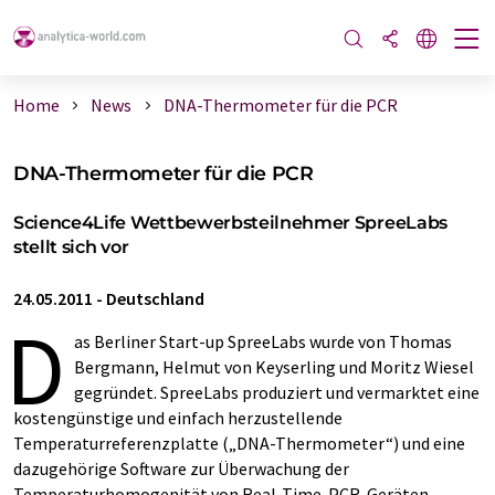
Home
News
DNA-Thermometer für die PCR
DNA-Thermometer für die PCR
Science4Life Wettbewerbsteilnehmer SpreeLabs
stellt sich vor
24.05.2011
-
Deutschland
D
as Berliner Start-up SpreeLabs wurde von Thomas
Bergmann, Helmut von Keyserling und Moritz Wiesel
gegründet. SpreeLabs produziert und vermarktet eine
kostengünstige und einfach herzustellende
Temperaturreferenzplatte („DNA-Thermometer“) und eine
dazugehörige Software zur Überwachung der
Temperaturhomogenität von Real-Time-PCR-Geräten.