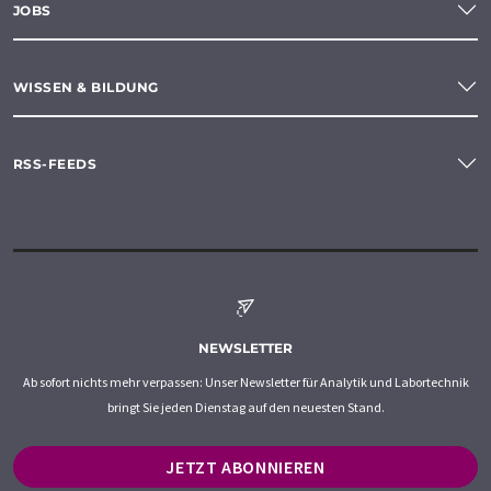
JOBS
WISSEN & BILDUNG
RSS-FEEDS
NEWSLETTER
Ab sofort nichts mehr verpassen: Unser Newsletter für Analytik und Labortechnik
bringt Sie jeden Dienstag auf den neuesten Stand.
JETZT ABONNIEREN