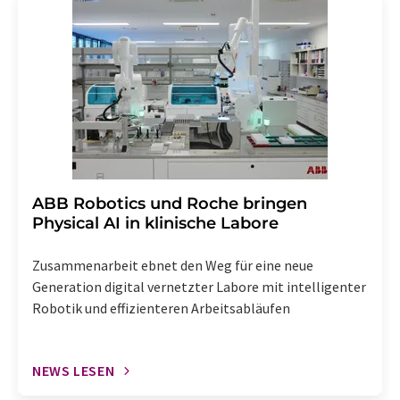
widerruf@lumitos.com
mit Wirkung für die Zukunft
widerrufen. Zudem ist in jeder E-Mail ein Link zur
Abbestellung des entsprechenden Newsletters
enthalten.
​​​​​​​ABB Robotics und Roche bringen
Physical AI in klinische Labore
Zusammenarbeit ebnet den Weg für eine neue
Generation digital vernetzter Labore mit intelligenter
Robotik und effizienteren Arbeitsabläufen
NEWS LESEN