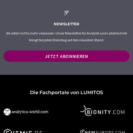
NEWSLETTER
Ab sofort nichts mehr verpassen: Unser Newsletter für Analytik und Labortechnik
bringt Sie jeden Dienstag auf den neuesten Stand.
JETZT ABONNIEREN
Die Fachportale von LUMITOS