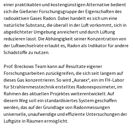
einer praktikablen und kostengünstigen Alternative bedient
sich die Gießener Forschungsgruppe der Eigenschaften des
radioaktiven Gases Radon. Dabei handelt es sich um eine
natürliche Substanz, die überall in der Luft vorkommt, sich in
abgedichteter Umgebung anreichert und durch Lüftung
reduzieren lässt. Die Abhängigkeit seiner Konzentration von
der Luftwechselrate erlaubt es, Radon als Indikator für andere
Schadstoffe zu nutzen.
Prof. Breckows Team kann auf Resultate eigener
Forschungsarbeiten zurückgreifen, die sich seit langem auf
dieses Gas konzentrieren. So wird „Auraex“, ein im FH-Labor
für Strahlenmesstechnik erstelltes Radonexposimeter, im
Rahmen des aktuellen Projektes weiterentwickelt. Auf
diesem Weg soll ein standardisiertes System geschaffen
werden, das auf der Grundlage von Radonmessungen
universelle, unaufwendige und effiziente Untersuchungen der
Luftgüte in Räumen ermöglicht.