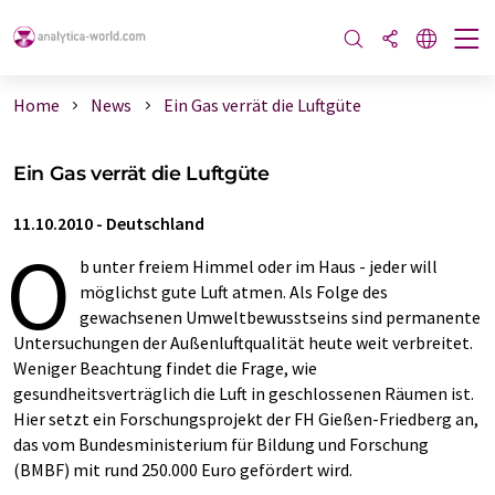
Home
News
Ein Gas verrät die Luftgüte
Ein Gas verrät die Luftgüte
11.10.2010
-
Deutschland
O
b unter freiem Himmel oder im Haus - jeder will
möglichst gute Luft atmen. Als Folge des
gewachsenen Umweltbewusstseins sind permanente
Untersuchungen der Außenluftqualität heute weit verbreitet.
Weniger Beachtung findet die Frage, wie
gesundheitsverträglich die Luft in geschlossenen Räumen ist.
Hier setzt ein Forschungsprojekt der FH Gießen-Friedberg an,
das vom Bundesministerium für Bildung und Forschung
(BMBF) mit rund 250.000 Euro gefördert wird.