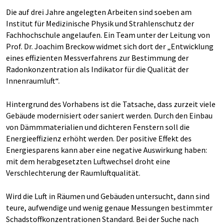
Die auf drei Jahre angelegten Arbeiten sind soeben am
Institut für Medizinische Physik und Strahlenschutz der
Fachhochschule angelaufen. Ein Team unter der Leitung von
Prof. Dr. Joachim Breckow widmet sich dort der „Entwicklung
eines effizienten Messverfahrens zur Bestimmung der
Radonkonzentration als Indikator für die Qualität der
Innenraumluft“.
Hintergrund des Vorhabens ist die Tatsache, dass zurzeit viele
Gebäude modernisiert oder saniert werden. Durch den Einbau
von Dämmmaterialien und dichteren Fenstern soll die
Energieeffizienz erhöht werden. Der positive Effekt des
Energiesparens kann aber eine negative Auswirkung haben:
mit dem herabgesetzten Luftwechsel droht eine
Verschlechterung der Raumluftqualität.
Wird die Luft in Räumen und Gebäuden untersucht, dann sind
teure, aufwendige und wenig genaue Messungen bestimmter
Schadstoffkonzentrationen Standard. Bei der Suche nach